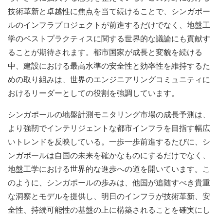
技術革新と卓越性に焦点を当て続けることで、シンガポー
ルのインフラプロジェクトが前進するだけでなく、地盤工
学のベストプラクティスに関する世界的な議論にも貢献す
ることが期待されます。都市国家が成長と変貌を続ける
中、建設における最高水準の安全性と効率性を維持するた
めの取り組みは、世界のエンジニアリングコミュニティに
おけるリーダーとしての役割を強調しています。
シンガポールの地盤計測モニタリング市場の成長予測は、
より強靭でインテリジェントな都市インフラを目指す幅広
いトレンドを反映している。一歩一歩前進するたびに、シ
ンガポールは自国の未来を確かなものにするだけでなく、
地盤工学における世界的な進歩への道を開いています。こ
のように、シンガポールの歩みは、他国が追随すべき貴重
な洞察とモデルを提供し、明日のインフラが技術革新、安
全性、持続可能性の基盤の上に構築されることを確実にし