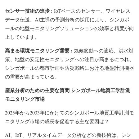
センサー技術の進歩 :
IoTベースのセンサー、ワイヤレス
データ伝送、AI主導の予測分析の採用により、シンガポ
ールの地盤モニタリングソリューションの効率と精度が向
上しています。
高まる環境モニタリング需要 :
気候変動への適応、洪水対
策、地盤の安定性モニタリングへの注目が高まるにつれ、
シンガポールの都市計画や防災戦略における地盤計測機器
の需要が高まっている。
産業分析のための主要な質問 シンガポール地質工学計測
モニタリング市場
2025年から2033年にかけてのシンガポール地質工学計測モ
ニタリング市場の成長を促進する主な要因は？
AI、IoT、リアルタイムデータ分析などの新技術は、シン