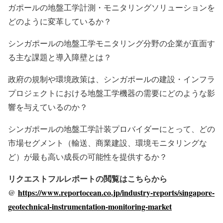
ガポールの地盤工学計測・モニタリングソリューションを
どのように変革しているか？
シンガポールの地盤工学モニタリング分野の企業が直面す
る主な課題と導入障壁とは？
政府の規制や環境政策は、シンガポールの建設・インフラ
プロジェクトにおける地盤工学機器の需要にどのような影
響を与えているのか？
シンガポールの地盤工学計装プロバイダーにとって、どの
市場セグメント（輸送、商業建設、環境モニタリングな
ど）が最も高い成長の可能性を提供するか？
リクエストフルレポートの閲覧はこちらから
@
https://www.reportocean.co.jp/industry-reports/singapore-
geotechnical-instrumentation-monitoring-market