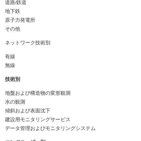
道路/鉄道
地下鉄
原子力発電所
その他
ネットワーク技術別
有線
無線
技術別
地盤および構造物の変形観測
水の観測
傾斜および表面沈下
建設用モニタリングサービス
データ管理およびモニタリングシステム