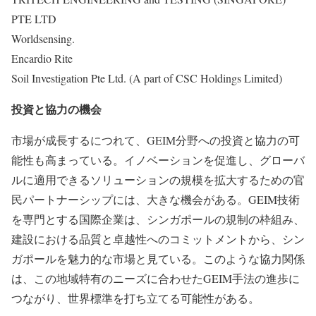
PTE LTD
Worldsensing.
Encardio Rite
Soil Investigation Pte Ltd. (A part of CSC Holdings Limited)
投資と協力の機会
市場が成長するにつれて、GEIM分野への投資と協力の可
能性も高まっている。イノベーションを促進し、グローバ
ルに適用できるソリューションの規模を拡大するための官
民パートナーシップには、大きな機会がある。GEIM技術
を専門とする国際企業は、シンガポールの規制の枠組み、
建設における品質と卓越性へのコミットメントから、シン
ガポールを魅力的な市場と見ている。このような協力関係
は、この地域特有のニーズに合わせたGEIM手法の進歩に
つながり、世界標準を打ち立てる可能性がある。