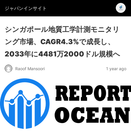
ジャパンインサイト
シンガポール地質工学計測モニタリ
ング市場、CAGR4.3%で成長し、
2033年に4481万2000ドル規模へ
Raoof Mansoori
1 year ago