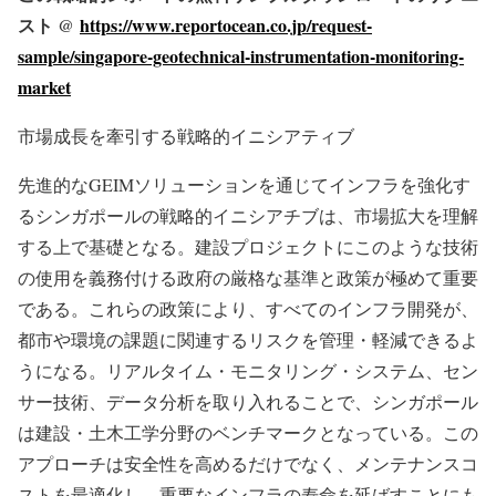
スト @
https://www.reportocean.co.jp/request-
sample/singapore-geotechnical-instrumentation-monitoring-
market
市場成長を牽引する戦略的イニシアティブ
先進的なGEIMソリューションを通じてインフラを強化す
るシンガポールの戦略的イニシアチブは、市場拡大を理解
する上で基礎となる。建設プロジェクトにこのような技術
の使用を義務付ける政府の厳格な基準と政策が極めて重要
である。これらの政策により、すべてのインフラ開発が、
都市や環境の課題に関連するリスクを管理・軽減できるよ
うになる。リアルタイム・モニタリング・システム、セン
サー技術、データ分析を取り入れることで、シンガポール
は建設・土木工学分野のベンチマークとなっている。この
アプローチは安全性を高めるだけでなく、メンテナンスコ
ストを最適化し、重要なインフラの寿命を延ばすことにも