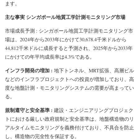
ます。
主な事実 シンガポール地質工学計測モニタリング市場
市場成長予測 : シンガポール地質工学計測モニタリング市
場は、2024年から2033年にかけて30,678.4千米ドルから
44,812千米ドルに成長すると予測され、2025年から2033年
にかけての年平均成長率は4.3%である。
インフラ開発の増加 :
地下トンネル、MRT拡張、高層ビル
などのインフラプロジェクトへの投資が増加しており、高
度な地盤計測・モニタリングシステムの需要が高まってい
る。
規制遵守と安全基準 :
建設・エンジニアリングプロジェク
トにおける厳しい政府規制と安全基準は、地盤構造物のリ
アルタイムモニタリングを義務付けており、不具合を防止
し、構造物の完全性を保証する。