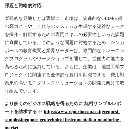
課題と戦略的対応
楽観的な見通しとは裏腹に、市場は、先進的なGEIM技術
の高コストや、これらのシステムが生成する複雑なデータ
を操作・解釈するための専門スキルの必要性といった課題
に直面している。このような問題に対処するため、シンガ
ポールの教育機関と業界リーダーは、専門的なトレーニン
グプログラムやワークショップを通じて、労働力の能力を
高めるために協力している。さらに、企業は、地盤工学プ
ロジェクトに関連する全体的な費用を削減できる、費用対
効果の高いモニタリングソリューションの開発に向けて取
り組んでいます。
より多くのビジネス戦略を得るために 無料サンプルレポ
ートを請求する @
https://www.reportocean.co.jp/request-
sample/singapore-geotechnical-instrumentation-monitoring-
market