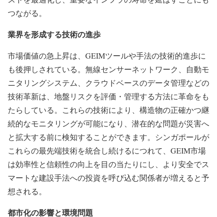
つながる。
業界を形成する技術の進歩
市場価値の急上昇は、GEIMツールや手法の技術的進歩に
も後押しされている。無線センサーネットワーク、自動モ
ニタリングシステム、クラウドベースのデータ管理などの
技術革新は、地盤リスクを評価・管理する方法に革命をも
たらしている。これらの技術により、構造物の正確かつ継
続的なモニタリングが可能になり、潜在的な問題が災害へ
と拡大する前に検知することができます。シンガポールが
これらの最先端技術を統合し続けるにつれて、GEIM市場
は効率性と信頼性の向上を目の当たりにし、より安全でス
マートな建設手法への投資を呼び込む関係者が増えると予
想される。
都市化の影響と環境問題