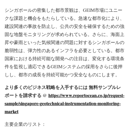
シンガポールの密集した都市景観は、GEIM市場にユニー
クな課題と機会をもたらしている。急速な都市化により、
建設関連の事故を防止し、公共の安全を確保するための強
固な地盤モニタリングが求められている。さらに、海面上
昇や豪雨といった気候関連の問題に対するシンガポールの
脆弱性は、弾力性のあるインフラを必要としている。都市
国家における持続可能な開発への注目は、変化する環境条
件を監視し適応できるGEIMシステムの採用をさらに後押
しし、都市の成長を持続可能かつ安全なものにします。
より多くのビジネス戦略を入手するには 無料サンプルレ
ポートを請求する @
https://www.reportocean.co.jp/request-
sample/singapore-geotechnical-instrumentation-monitoring-
market
主要企業のリスト：