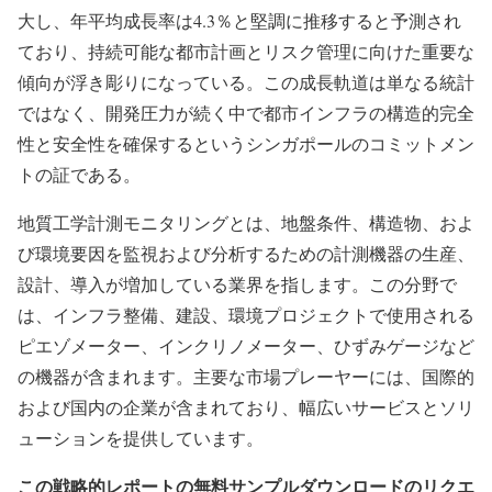
大し、年平均成長率は4.3％と堅調に推移すると予測され
ており、持続可能な都市計画とリスク管理に向けた重要な
傾向が浮き彫りになっている。この成長軌道は単なる統計
ではなく、開発圧力が続く中で都市インフラの構造的完全
性と安全性を確保するというシンガポールのコミットメン
トの証である。
地質工学計測モニタリングとは、地盤条件、構造物、およ
び環境要因を監視および分析するための計測機器の生産、
設計、導入が増加している業界を指します。この分野で
は、インフラ整備、建設、環境プロジェクトで使用される
ピエゾメーター、インクリノメーター、ひずみゲージなど
の機器が含まれます。主要な市場プレーヤーには、国際的
および国内の企業が含まれており、幅広いサービスとソリ
ューションを提供しています。
この戦略的レポートの無料サンプルダウンロードのリクエ