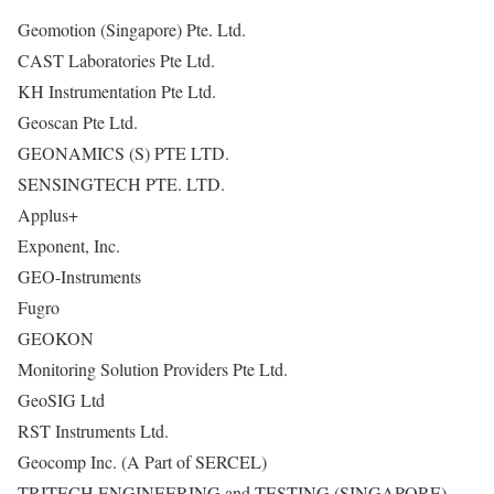
Geomotion (Singapore) Pte. Ltd.
CAST Laboratories Pte Ltd.
KH Instrumentation Pte Ltd.
Geoscan Pte Ltd.
GEONAMICS (S) PTE LTD.
SENSINGTECH PTE. LTD.
Applus+
Exponent, Inc.
GEO-Instruments
Fugro
GEOKON
Monitoring Solution Providers Pte Ltd.
GeoSIG Ltd
RST Instruments Ltd.
Geocomp Inc. (A Part of SERCEL)
TRITECH ENGINEERING and TESTING (SINGAPORE)