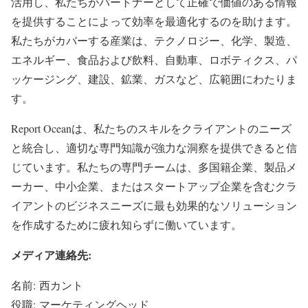
活用し、私たちがパートナーとして正確で価値のある情報
を提供することによって効率を最適化するのを助けます。
私たちがカバーする産業は、テクノロジー、化学、製造、
エネルギー、食品および飲料、自動車、ロボティクス、パ
ッケージング、建設、鉱業、ガスなど、広範囲にわたりま
す。
Report Oceanは、私たちのスキルをクライアントのニーズ
と統合し、適切な専門知識が強力な洞察を提供できると信
じています。私たちの専門チームは、多国籍企業、製品メ
ーカー、中小企業、またはスタートアップ企業を含むクラ
イアントのビジネスニーズに最も効果的なソリューション
を作成するために疲れ知らずに働いています。
メディア連絡先:
名前: 西カント
役職: マーケティングヘッド