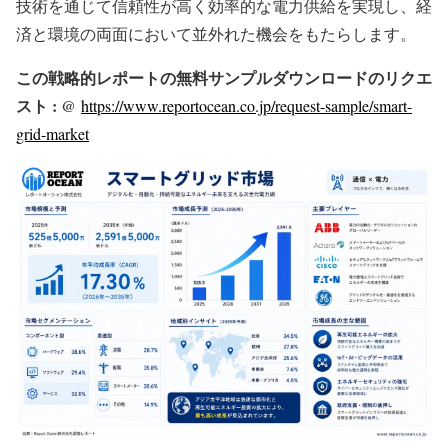
技術を通じて信頼性が高く効率的な電力供給を実現し、経
済と環境の両面において並外れた機会をもたらします。
この戦略的レポートの無料サンプルダウンロードのリクエ
スト : @
https://www.reportocean.co.jp/request-sample/smart-
grid-market