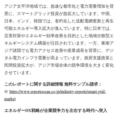
アジア太平洋地域では、急速な都市化と電力需要増加を背
景に、スマートグリッド投資が急拡大しています。中国、
日本、インド、韓国では、老朽化した送配電網更新と再生
可能エネルギー導入拡大が進んでいます。特に日本では、
災害対策やエネルギー効率改善を目的とした地域分散型エ
ネルギーシステム構築が注目されています。一方、東南ア
ジア諸国でも電力アクセス改善や産業成長を背景に、デジ
タル電力インフラ需要が高まっています。政府支援政策と
民間投資拡大が、アジア市場全体の競争環境を大きく変化
させています。
このレポートに関する詳細情報 無料サンプル請求：
@
https://www.reportocean.co.jp/industry-reports/smart-grid-
market
エネルギーDX戦略が企業競争力を左右する時代へ突入