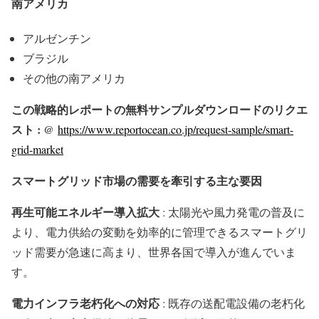
南アメリカ
アルゼンチン
ブラジル
その他の南アメリカ
この戦略的レポートの無料サンプルダウンロードのリクエ
スト : @
https://www.reportocean.co.jp/request-sample/smart-
grid-market
スマートグリッド市場の需要を牽引する主な要因
再生可能エネルギー導入拡大
: 太陽光や風力発電の普及に
より、電力供給の変動を効率的に管理できるスマートグリ
ッド需要が急速に高まり、世界各国で導入が進んでいま
す。
電力インフラ老朽化への対応
: 既存の送配電設備の老朽化