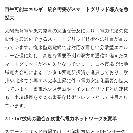
再生可能エネルギー統合需要がスマートグリッド導入を急
拡大
太陽光発電や風力発電の急速な普及により、電力供給の変
動性を最適化できるスマートグリッド技術への注目が高ま
っています。従来型送電網では対応が難しい分散型エネル
ギー管理に対し、高度な需要予測や双方向通信を備えたス
マートグリッドが不可欠となっています。日本市場では地
域電力会社によるデジタル変電所投資が進展しており、欧
州や北米でも再エネ比率上昇に伴う電力安定化需要が拡大
しています。蓄電池システムやマイクログリッドとの連携
も、市場成長を支える重要な技術トレンドとして注目され
ています。
AI・IoT技術の融合が次世代電力ネットワークを変革
スマートグリッド市場では、AI解析技術とIoTセンサーの