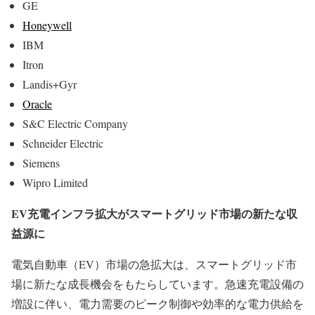
GE
Honeywell
IBM
Itron
Landis+Gyr
Oracle
S&C Electric Company
Schneider Electric
Siemens
Wipro Limited
EV充電インフラ拡大がスマートグリッド市場の新たな収
益源に
電気自動車（EV）市場の急拡大は、スマートグリッド市
場に新たな成長機会をもたらしています。急速充電設備の
増設に伴い、電力需要のピーク制御や効率的な電力供給を