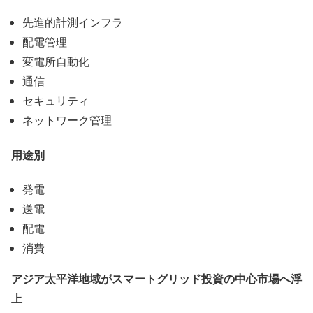
先進的計測インフラ
配電管理
変電所自動化
通信
セキュリティ
ネットワーク管理
用途別
発電
送電
配電
消費
アジア太平洋地域がスマートグリッド投資の中心市場へ浮
上