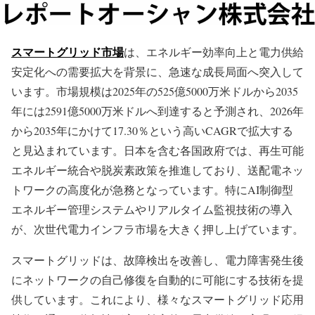
スマートグリッド市場
は、エネルギー効率向上と電力供給
安定化への需要拡大を背景に、急速な成長局面へ突入して
います。市場規模は2025年の525億5000万米ドルから2035
年には2591億5000万米ドルへ到達すると予測され、2026年
から2035年にかけて17.30％という高いCAGRで拡大する
と見込まれています。日本を含む各国政府では、再生可能
エネルギー統合や脱炭素政策を推進しており、送配電ネッ
トワークの高度化が急務となっています。特にAI制御型
エネルギー管理システムやリアルタイム監視技術の導入
が、次世代電力インフラ市場を大きく押し上げています。
スマートグリッドは、故障検出を改善し、電力障害発生後
にネットワークの自己修復を自動的に可能にする技術を提
供しています。これにより、様々なスマートグリッド応用