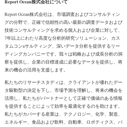
Report Ocean株式会社について
Report Ocean株式会社は、市場調査およびコンサルティン
グの分野で、正確で信頼性の高い最新の調査データおよび
技術コンサルティングを求める個人および企業に対して、
7年以上にわたり高度な分析的研究ソリューション、カス
タムコンaサルティング、深いデータ分析を提供するリー
ディングカンパニーです。我々は戦略および成長分析の洞
察を提供し、企業の目標達成に必要なデータを提供し、将
来の機会の活用を支援します。
私たちのリサーチスタディは、クライアントが優れたデー
タ駆動型の決定を下し、市場予測を理解し、将来の機会を
活用し、私たちがパートナーとして正確で価値のある情報
を提供することによって効率を最適化するのを助けます。
私たちがカバーする産業は、テクノロジー、化学、製造、
エネルギー、食品および飲料、自動車、ロボティクス、パ