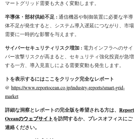
マートグリッド需要も大きく変動します。
半導体・部材供給不足 :
通信機器や制御装置に必要な半導
体不足が発生すると、システム導入遅延につながり、市場
需要に一時的な影響を与えます。
サイバーセキュリティリスク増加 :
電力インフラへのサイ
バー攻撃リスクが高まると、セキュリティ強化投資が急増
する一方、導入見直しによる需要変動も発生します。
トを表示するにはここをクリック完全なレポート
@
https://www.reportocean.co.jp/industry-reports/smart-grid-
market
詳細な洞察とレポートの完全版を希望される方は、
Report
Oceanのウェブサイト
を訪問するか、プレスオフィスにご
連絡ください。