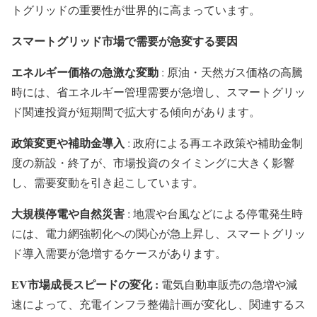
トグリッドの重要性が世界的に高まっています。
スマートグリッド市場で需要が急変する要因
エネルギー価格の急激な変動
: 原油・天然ガス価格の高騰
時には、省エネルギー管理需要が急増し、スマートグリッ
ド関連投資が短期間で拡大する傾向があります。
政策変更や補助金導入
: 政府による再エネ政策や補助金制
度の新設・終了が、市場投資のタイミングに大きく影響
し、需要変動を引き起こしています。
大規模停電や自然災害
: 地震や台風などによる停電発生時
には、電力網強靭化への関心が急上昇し、スマートグリッ
ド導入需要が急増するケースがあります。
EV市場成長スピードの変化 :
電気自動車販売の急増や減
速によって、充電インフラ整備計画が変化し、関連するス