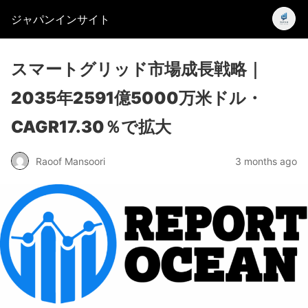
ジャパンインサイト
スマートグリッド市場成長戦略｜
2035年2591億5000万米ドル・
CAGR17.30％で拡大
Raoof Mansoori
3 months ago