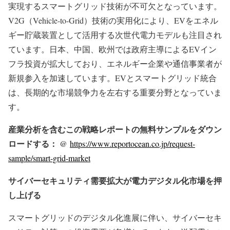
実現するスマートグリッド技術が不可欠となっています。
V2G（Vehicle-to-Grid）技術の実用化により、EVをエネル
ギー貯蔵装置として活用する次世代電力モデルも注目され
ています。日本、中国、欧州では政府主導によるEVイン
フラ投資が拡大しており、エネルギー企業や通信事業者が
新規参入を加速しています。EVとスマートグリッド統合
は、長期的な市場競争力を左右する重要分野となっていま
す。
産業分析を含むこの戦略レポートの無料サンプルをダウン
ロードする： @
https://www.reportocean.co.jp/request-
sample/smart-grid-market
サイバーセキュリティ需要拡大が電力デジタル化市場を押
し上げる
スマートグリッドのデジタル化進展に伴い、サイバーセキ