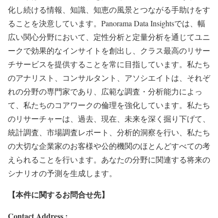
化し続ける情報、知識、知恵の風景とつながる手助けをす
ることを決意しています。Panorama Data Insightsでは、幅
広い関心分野において、定性分析と定量分析を通じてユニ
ークで効果的なインサイトを創出し、クラス最高のリサー
チサービスを提供することを常に目指しています。私たち
のアナリスト、コンサルタント、アソシエイトは、それぞ
れの分野の専門家であり、広範な調査・分析能力によっ
て、私たちのコアワークの倫理を強化しています。私たち
のリサーチャーは、過去、現在、未来を深く掘り下げて、
統計調査、市場調査レポート、分析的洞察を行い、私たち
の大切な企業家のお客様や公的機関のほとんどすべての考
えられることを行います。あなたの分野に関連する将来の
シナリオの予測を生成します。
【本件に関するお問合せ先】
Contact Address :