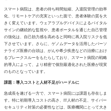
スマート病院は、患者の待ち時間短縮、入退院管理の効率
化、リモートケアの充実といった面で、患者体験の質を大
きく変えています。ウェアラブルデバイスによるバイタル
サインの継続的な監視や、患者ポータルを通じた自己管理
の強化は、自己効力感を高めると同時に再入院リスクを低
下させています。さらに、ゲノムデータを活用したパーソ
ナライズ医療の台頭は、がんや希少疾患などの治療におけ
るブレークスルーをもたらしており、スマート病院の戦略
的導入によって、より精密で個別最適化された医療が現実
のものとなっています。
課題：導入コストと人材不足がハードルに
急成長を遂げる一方で、スマート病院には課題も存在しま
す。特に初期導入コストの高さ、IT人材の不足、サイバー
セキュリティ対策の必要性などは、医療機関にとって大き