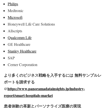
Philips
Medtronic
Microsoft
Honeywell Life Care Solutions
Allscripts
Qualcomm Life
GE Healthcare
Stanley Healthcare
SAP
Cerner Corporation
より多くのビジネス戦略を入手するには
無料サンプルレ
ポートを請求する
@
https://www.panoramadatainsights.jp/industry-
report/smart-hospitals-market
患者体験の革新とパーソナライズ医療の実現