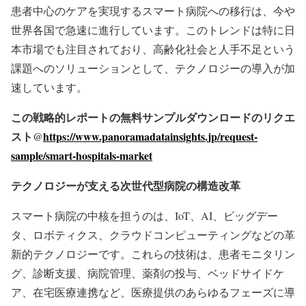
患者中心のケアを実現するスマート病院への移行は、今や
世界各国で急速に進行しています。このトレンドは特に日
本市場でも注目されており、高齢化社会と人手不足という
課題へのソリューションとして、テクノロジーの導入が加
速しています。
この戦略的レポートの無料サンプルダウンロードのリクエ
スト@
https://www.panoramadatainsights.jp/request-
sample/smart-hospitals-market
テクノロジーが支える次世代型病院の構造改革
スマート病院の中核を担うのは、IoT、AI、ビッグデー
タ、ロボティクス、クラウドコンピューティングなどの革
新的テクノロジーです。これらの技術は、患者モニタリン
グ、診断支援、病院管理、薬剤の投与、ベッドサイドケ
ア、在宅医療連携など、医療提供のあらゆるフェーズに導