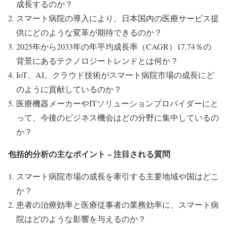
成長するのか？
スマート病院の導入により、日本国内の医療サービス提
供にどのような変革が期待できるのか？
2025年から2033年の年平均成長率（CAGR）17.74％の
背景にあるテクノロジートレンドとは何か？
IoT、AI、クラウド技術がスマート病院市場の成長にど
のように貢献しているのか？
医療機器メーカーやITソリューションプロバイダーにと
って、今後のビジネス機会はどの分野に集中しているの
か？
包括的分析の主なポイント –
注目される質問
スマート病院市場の成長を牽引する主要地域や国はどこ
か？
患者の治療効率と医療従事者の業務効率に、スマート病
院はどのような影響を与えるのか？