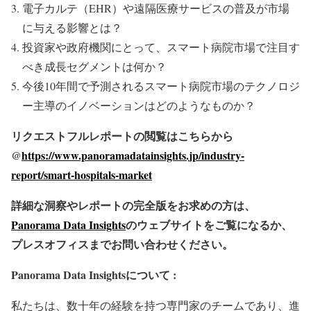
電子カルテ（EHR）や遠隔医療サービスの普及が市場
に与える影響とは？
投資家や政府機関にとって、スマート病院市場で注目す
べき成長セグメントは何か？
今後10年間で予測されるスマート病院市場のテクノロジ
ー主導のイノベーションはどのようなものか？
リクエストフルレポートの閲覧はこちらから
@
https://www.panoramadatainsights.jp/industry-
report/smart-hospitals-market
詳細な洞察やレポートの完全版をお求めの方は、
Panorama Data Insights
のウェブサイトをご覧になるか、
プレスオフィスまでお問い合わせください。
Panorama Data Insights
について :
私たちは、数十年の経験を持つ専門家のチームであり、進