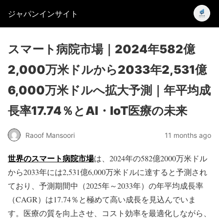
ジャパンインサイト
スマート病院市場｜2024年582億
2,000万米ドルから2033年2,531億
6,000万米ドルへ拡大予測｜年平均成
長率17.74％とAI・IoT医療の未来
Raoof Mansoori
11 months ago
世界のスマート病院市場
は、2024年の582億2000万米ドル
から2033年には2,531億6,000万米ドルに達すると予測され
ており、予測期間中（2025年～2033年）の年平均成長率
（CAGR）は17.74％と極めて高い成長を見込んでいま
す。医療の質を向上させ、コスト効率を最適化しながら、