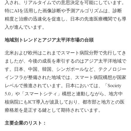
入され、リアルタイムでの意思決定を可能にしています。
特にAIを活用した画像診断や予測アルゴリズムは、診断
精度と治療の迅速化を促進し、日本の先進医療機関でも導
入が進んでいます。
地域別トレンドとアジア太平洋市場の台頭
北米および欧州はこれまでスマート病院分野で先行してき
ましたが、今後の成長を牽引するのはアジア太平洋地域で
す。日本、中国、韓国、シンガポールなど、テクノロジー
インフラが整備された地域では、スマート病院構想が国家
レベルで推進されています。日本においては、「Society
5.0」や「スマートシティ」構想と連動しながら、地方中
核病院にもICT導入が波及しており、都市部と地方との医
療格差を是正する鍵として期待されています。
主要企業のリスト：