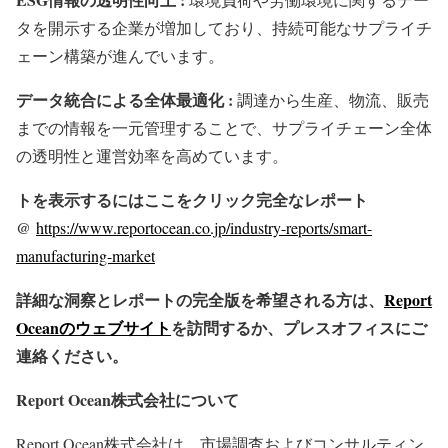
タを開示する企業が増加しており、持続可能なサプライチ
ェーン構築が進んでいます。
データ統合による全体最適化 :
調達から生産、物流、販売
までの情報を一元管理することで、サプライチェーン全体
の透明性と運営効率を高めています。
トを表示するにはここをクリック完全なレポート
@
https://www.reportocean.co.jp/industry-reports/smart-
manufacturing-market
詳細な洞察とレポートの完全版を希望される方は、
Report
Oceanのウェブサイト
を訪問するか、プレスオフィスにご
連絡ください。
Report Ocean株式会社について
Report Ocean株式会社は、市場調査およびコンサルティン