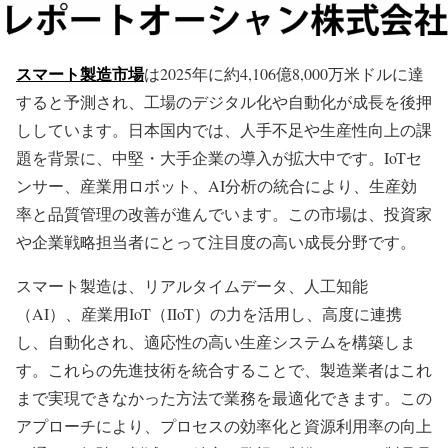
スマート製造市場
は2025年に約4,106億8,000万米ドルに達
すると予測され、工場のデジタル化や自動化が成長を後押
ししています。日本国内では、人手不足や生産性向上の課
題を背景に、中堅・大手企業の導入が拡大中です。IoTセ
ンサー、産業用ロボット、AI分析の統合により、生産効
率と品質管理の改善が進んでいます。この市場は、投資家
や企業戦略担当者にとって注目度の高い成長分野です。
スマート製造は、リアルタイムデータ、人工知能
（AI）、産業用IoT（IIoT）の力を活用し、高度に連携
し、自動化され、適応性の高い生産システムを構築しま
す。これらの先進技術を統合することで、製造業者はこれ
まで実現できなかった方法で業務を最適化できます。この
アプローチにより、プロセスの効率化と資源利用率の向上