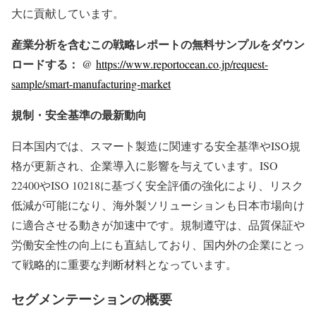
大に貢献しています。
産業分析を含むこの戦略レポートの無料サンプルをダウン
ロードする： @
https://www.reportocean.co.jp/request-
sample/smart-manufacturing-market
規制・安全基準の最新動向
日本国内では、スマート製造に関連する安全基準やISO規
格が更新され、企業導入に影響を与えています。ISO
22400やISO 10218に基づく安全評価の強化により、リスク
低減が可能になり、海外製ソリューションも日本市場向け
に適合させる動きが加速中です。規制遵守は、品質保証や
労働安全性の向上にも直結しており、国内外の企業にとっ
て戦略的に重要な判断材料となっています。
セグメンテーションの概要