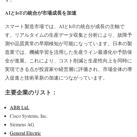
AIとIoTの統合が市場成長を加速
スマート製造市場では、AIとIoTの統合が成長の主軸で
す。リアルタイムの生産データ収集と分析により、故障予
測や品質異常の早期検知が可能になっています。日本の製
造業では、機械学習を活用した生産ライン最適化や予防保
全が進展。これにより、コスト削減と生産性向上を同時に
実現できる点が投資家や経営層に評価され、市場全体の導
入促進と技術革新の加速につながっています。
主要企業のリスト：
ABB Ltd.
Cisco Systems, Inc.
Siemens AG
General Electric