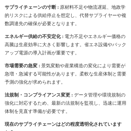
サプライチェーンの寸断 :
原材料不足や物流遅延、地政学
的リスクによる供給停止を想定し、代替サプライヤーや複
数調達先の確保が必要となります。
エネルギー供給の不安定化 :
電力不足やエネルギー価格の
高騰は生産効率に大きく影響します。省エネ設備やバック
アップ電源の導入計画が重要です。
市場需要の急変 :
景気変動や産業構造の変化により需要が
急増・急減する可能性があります。柔軟な生産体制と需要
予測の強化が求められます。
法規制・コンプライアンス変更 :
データ管理や環境規制の
強化に対応するため、最新の法規制を監視し、迅速に運用
体制を見直す準備が必要です。
現在のサプライチェーンはどの程度透明化されています