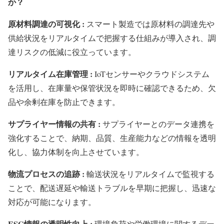
か？
原材料調達の可視化 :
スマート製造では原材料の調達先や
供給状況をリアルタイムで把握する仕組みが導入され、調
達リスクの低減に役立っています。
リアルタイム在庫管理 :
IoTセンサーやクラウドシステム
を活用し、在庫量や保管状況を即時に確認できるため、欠
品や余剰在庫を防止できます。
サプライヤー情報の共有 :
サプライヤーとのデータ連携を
強化することで、納期、品質、生産能力などの情報を透明
化し、協力体制を向上させています。
物流プロセスの追跡 :
輸送状況をリアルタイムで監視する
ことで、配送遅延や輸送トラブルを早期に把握し、迅速な
対応が可能になります。
ESG情報の透明性向上 :
環境負荷や労働環境に関するデー