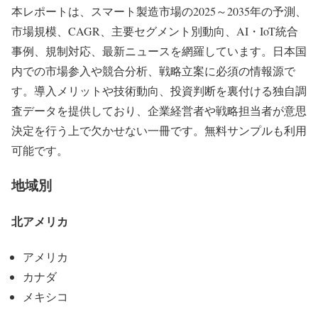
本レポートは、スマート製造市場の2025～2035年の予測、
市場規模、CAGR、主要セグメント別動向、AI・IoT統合
事例、規制対応、最新ニュースを網羅しています。日本国
内での市場参入や競合分析、戦略立案に必須の情報源で
す。導入メリットや技術動向、投資判断を裏付ける独自調
査データを提供しており、企業経営者や戦略担当者が意思
決定を行う上で欠かせない一冊です。無料サンプルも利用
可能です。
地域別
北アメリカ
アメリカ
カナダ
メキシコ