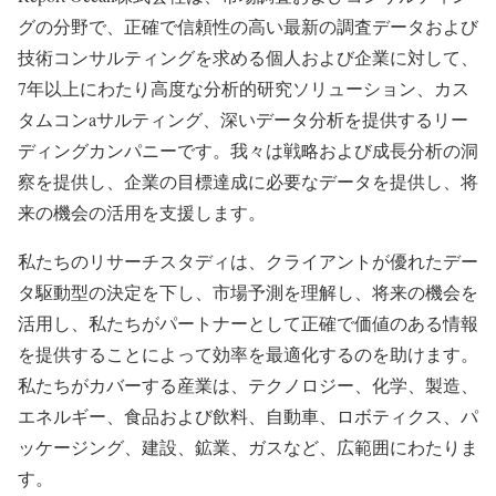
グの分野で、正確で信頼性の高い最新の調査データおよび
技術コンサルティングを求める個人および企業に対して、
7年以上にわたり高度な分析的研究ソリューション、カス
タムコンaサルティング、深いデータ分析を提供するリー
ディングカンパニーです。我々は戦略および成長分析の洞
察を提供し、企業の目標達成に必要なデータを提供し、将
来の機会の活用を支援します。
私たちのリサーチスタディは、クライアントが優れたデー
タ駆動型の決定を下し、市場予測を理解し、将来の機会を
活用し、私たちがパートナーとして正確で価値のある情報
を提供することによって効率を最適化するのを助けます。
私たちがカバーする産業は、テクノロジー、化学、製造、
エネルギー、食品および飲料、自動車、ロボティクス、パ
ッケージング、建設、鉱業、ガスなど、広範囲にわたりま
す。