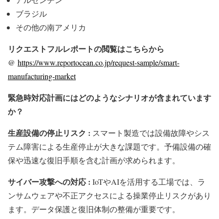
ブラジル
その他の南アメリカ
リクエストフルレポートの閲覧はこちらから
@
https://www.reportocean.co.jp/request-sample/smart-
manufacturing-market
緊急時対応計画にはどのようなシナリオが含まれています
か？
生産設備の停止リスク :
スマート製造では設備故障やシス
テム障害による生産停止が大きな課題です。予備設備の確
保や迅速な復旧手順を含む計画が求められます。
サイバー攻撃への対応 :
IoTやAIを活用する工場では、ラ
ンサムウェアや不正アクセスによる操業停止リスクがあり
ます。データ保護と復旧体制の整備が重要です。