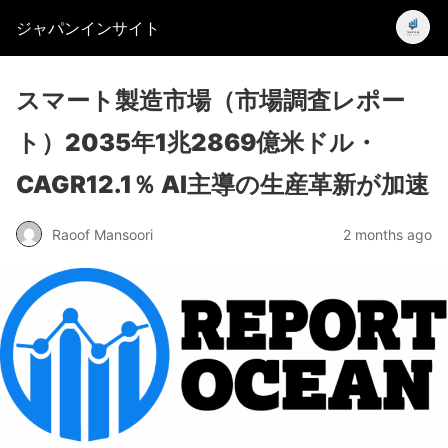
ジャパンインサイト
スマート製造市場（市場調査レポー
ト）2035年1兆2869億米ドル・
CAGR12.1％ AI主導の生産革新が加速
Raoof Mansoori
2 months ago