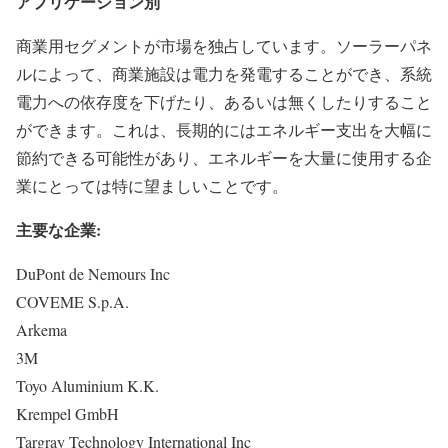
アプリケーション別
商業用セグメントが市場を独占しています。ソーラーパネ
ルによって、商業施設は電力を発電することができ、系統
電力への依存度を下げたり、あるいは無くしたりすること
ができます。これは、長期的にはエネルギー支出を大幅に
節約できる可能性があり、エネルギーを大量に使用する企
業にとっては特に望ましいことです。
主要な企業:
DuPont de Nemours Inc
COVEME S.p.A.
Arkema
3M
Toyo Aluminium K.K.
Krempel GmbH
Targray Technology International Inc