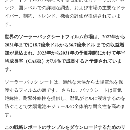
ッジ、国レベルでの詳細な調査、および市場の主要なドラ
イバー、制約、トレンド、機会の評価が提供されていま
す。
世界のソーラーバックシートフィルム市場は、2022年から
2031年までに18.7億米ドルから36.7億米ドル までの収益増
加が見込まれ、2023年から2031年の予測期間にかけて年平
均成長率（CAGR）が7.8％で成長すると予測されていま
す。
ソーラー バック シートは、過酷な天候から太陽電池を保
護するフィルムの層です。 さらに、バックシートは電気
絶縁性、耐紫外線性を提供し、湿気がセルに浸透するのを
防ぐことで太陽電池モジュールの全体的な耐久性を高めま
す。
この戦略レポートのサンプルをダウンロードするためのリ