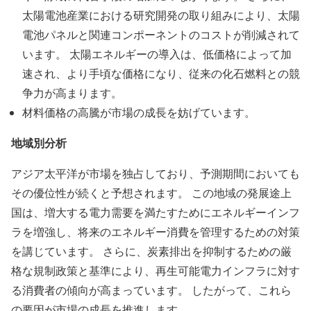
太陽電池産業における研究開発の取り組みにより、太陽
電池パネルと関連コンポーネントのコストが削減されて
います。 太陽エネルギーの導入は、低価格によって加
速され、より手頃な価格になり、従来の化石燃料との競
争力が高まります。
材料価格の高騰が市場の成長を妨げています。
地域別分析
アジア太平洋が市場を独占しており、予測期間においても
その優位性が続くと予想されます。 この地域の発展途上
国は、増大する電力需要を満たすためにエネルギーインフ
ラを増強し、将来のエネルギー消費を管理するための対策
を講じています。 さらに、炭素排出を抑制するための厳
格な規制政策と基準により、再生可能電力インフラに対す
る消費者の傾向が高まっています。 したがって、これら
の要因が市場の成長を推進します。