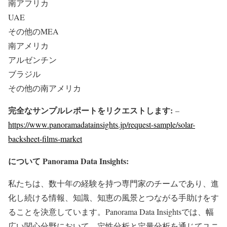
南アフリカ
UAE
その他のMEA
南アメリカ
アルゼンチン
ブラジル
その他の南アメリカ
完全なサンプルレポートをリクエストします:
–
https://www.panoramadatainsights.jp/request-sample/solar-
backsheet-films-market
について Panorama Data Insights:
私たちは、数十年の経験を持つ専門家のチームであり、進
化し続ける情報、知識、知恵の風景とつながる手助けをす
ることを決意しています。Panorama Data Insightsでは、幅
広い関心分野において、定性分析と定量分析を通じてユニ