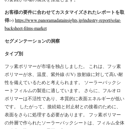
お客様の要件に合わせてカスタマイズされたレポートを取
得:-)
https://www.panoramadatainsights.jp/industry-report/solar-
backsheet-films-market
セグメンテーションの洞察
タイプ別
フッ素ポリマーが市場を独占しました。 これは、フッ素
ポリマーが水、温度、紫外線 (UV) 放射線に対して高い耐
性を備えているためと考えられます。 ソーラーバックシ
ートフィルムの製造に適しています。 さらに、フルオロ
ポリマーは不活性であり、本質的に表面エネルギーが低い
です。 したがって、接続箱と封止材との接着のために、
表面をさらに処理する必要があります。 フッ素ポリマー
の外層で作られたソーラーバックシートは、フィルム全体