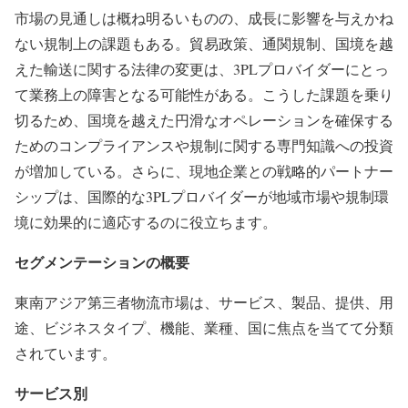
市場の見通しは概ね明るいものの、成長に影響を与えかね
ない規制上の課題もある。貿易政策、通関規制、国境を越
えた輸送に関する法律の変更は、3PLプロバイダーにとっ
て業務上の障害となる可能性がある。こうした課題を乗り
切るため、国境を越えた円滑なオペレーションを確保する
ためのコンプライアンスや規制に関する専門知識への投資
が増加している。さらに、現地企業との戦略的パートナー
シップは、国際的な3PLプロバイダーが地域市場や規制環
境に効果的に適応するのに役立ちます。
セグメンテーションの概要
東南アジア第三者物流市場は、サービス、製品、提供、用
途、ビジネスタイプ、機能、業種、国に焦点を当てて分類
されています。
サービス別