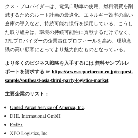
クス・プロバイダーは、電気自動車の使用、燃料消費を削
減するためのルート計画の最適化、エネルギー効率の高い
倉庫の導入など、持続可能な慣行を採用している。こうし
た取り組みは、環境の持続可能性に貢献するだけでなく、
3PLプロバイダーの企業責任プロフィールを高め、環境意
識の高い顧客にとってより魅力的なものとなっている。
より多くのビジネス戦略を入手するには 無料サンプルレ
ポートを請求する @
https://www.reportocean.co.jp/request-
sample/southeast-asia-third-party-logistics-market
主要企業のリスト：
United Parcel Service of America, Inc
.
DHL International GmbH
FedEx
XPO Logistics, Inc