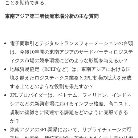
ことを期待できる。
東南アジア第三者物流市場分析の主な質問
電子商取引とデジタルトランスフォーメーションの台頭
は、今後10年間の東南アジアのサードパーティロジステ
ィクス市場の競争環境にどのような影響を与えるか？
地域貿易協定（RCEPなど）は、東南アジアにおける国
境を越えたロジスティクス業務と3PL市場の拡大を形成
する上でどのような役割を果たすか？
3PLプロバイダーは、ベトナム、フィリピン、インドネ
シアなどの新興市場におけるインフラ格差、高コスト、
規制の複雑さに関連する課題をどのように克服できる
か？
東南アジアの3PL業界において、サプライチェーンの可
視性、効率性、持続可能性に革命をもたらす主要な技術