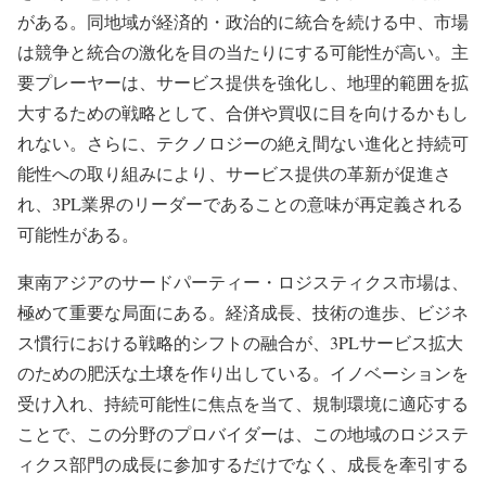
がある。同地域が経済的・政治的に統合を続ける中、市場
は競争と統合の激化を目の当たりにする可能性が高い。主
要プレーヤーは、サービス提供を強化し、地理的範囲を拡
大するための戦略として、合併や買収に目を向けるかもし
れない。さらに、テクノロジーの絶え間ない進化と持続可
能性への取り組みにより、サービス提供の革新が促進さ
れ、3PL業界のリーダーであることの意味が再定義される
可能性がある。
東南アジアのサードパーティー・ロジスティクス市場は、
極めて重要な局面にある。経済成長、技術の進歩、ビジネ
ス慣行における戦略的シフトの融合が、3PLサービス拡大
のための肥沃な土壌を作り出している。イノベーションを
受け入れ、持続可能性に焦点を当て、規制環境に適応する
ことで、この分野のプロバイダーは、この地域のロジステ
ィクス部門の成長に参加するだけでなく、成長を牽引する