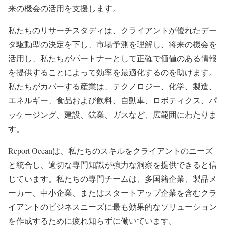
来の機会の活用を支援します。
私たちのリサーチスタディは、クライアントが優れたデー
タ駆動型の決定を下し、市場予測を理解し、将来の機会を
活用し、私たちがパートナーとして正確で価値のある情報
を提供することによって効率を最適化するのを助けます。
私たちがカバーする産業は、テクノロジー、化学、製造、
エネルギー、食品および飲料、自動車、ロボティクス、パ
ッケージング、建設、鉱業、ガスなど、広範囲にわたりま
す。
Report Oceanは、私たちのスキルをクライアントのニーズ
と統合し、適切な専門知識が強力な洞察を提供できると信
じています。私たちの専門チームは、多国籍企業、製品メ
ーカー、中小企業、またはスタートアップ企業を含むクラ
イアントのビジネスニーズに最も効果的なソリューション
を作成するために疲れ知らずに働いています。