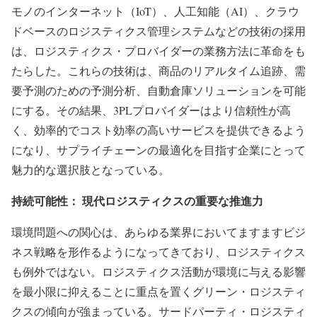
モノのインターネット（IoT）、人工知能（AI）、クラウ
ドベースのロジスティクス管理システムなどの技術の採用
は、ロジスティクス・プロバイダーの業務方法に革命をも
たらした。これらの技術は、商品のリアルタイム追跡、需
要予測のための予測分析、自動倉庫ソリューションを可能
にする。その結果、3PLプロバイダーはより信頼性が高
く、効率的でコスト効率の高いサービスを提供できるよう
になり、サプライチェーンの最適化を目指す企業にとって
魅力的な選択肢となっている。
持続可能性： 現代ロジスティクスの重要な推進力
環境問題への関心は、あらゆる業界においてますますビジ
ネス戦略を形作るようになってきており、ロジスティクス
も例外ではない。ロジスティクス活動が環境に与える影響
を最小限に抑えることに重点を置くグリーン・ロジスティ
クスの傾向が強まっている。サードパーティ・ロジスティ