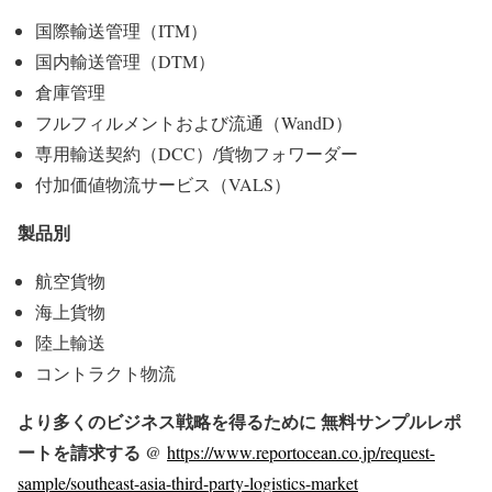
国際輸送管理（ITM）
国内輸送管理（DTM）
倉庫管理
フルフィルメントおよび流通（WandD）
専用輸送契約（DCC）/貨物フォワーダー
付加価値物流サービス（VALS）
製品別
航空貨物
海上貨物
陸上輸送
コントラクト物流
より多くのビジネス戦略を得るために 無料サンプルレポ
ートを請求する @
https://www.reportocean.co.jp/request-
sample/southeast-asia-third-party-logistics-market