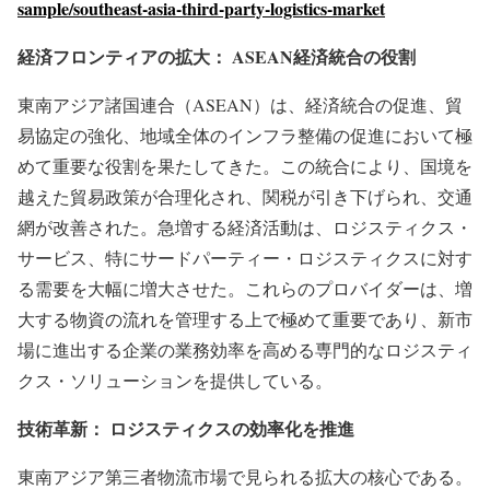
sample/southeast-asia-third-party-logistics-market
経済フロンティアの拡大： ASEAN経済統合の役割
東南アジア諸国連合（ASEAN）は、経済統合の促進、貿
易協定の強化、地域全体のインフラ整備の促進において極
めて重要な役割を果たしてきた。この統合により、国境を
越えた貿易政策が合理化され、関税が引き下げられ、交通
網が改善された。急増する経済活動は、ロジスティクス・
サービス、特にサードパーティー・ロジスティクスに対す
る需要を大幅に増大させた。これらのプロバイダーは、増
大する物資の流れを管理する上で極めて重要であり、新市
場に進出する企業の業務効率を高める専門的なロジスティ
クス・ソリューションを提供している。
技術革新： ロジスティクスの効率化を推進
東南アジア第三者物流市場で見られる拡大の核心である。