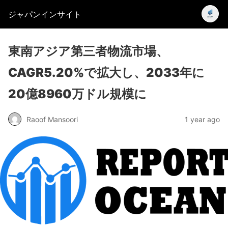
ジャパンインサイト
東南アジア第三者物流市場、
CAGR5.20%で拡大し、2033年に
20億8960万ドル規模に
Raoof Mansoori
1 year ago