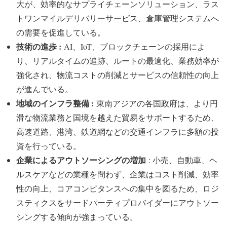
大が、効率的なサプライチェーンソリューション、ラス
トワンマイルデリバリーサービス、倉庫管理システムへ
の需要を促進している。
技術の進歩 :
AI、IoT、ブロックチェーンの採用によ
り、リアルタイムの追跡、ルートの最適化、業務効率が
強化され、物流コストの削減とサービスの信頼性の向上
が進んでいる。
地域のインフラ整備 :
東南アジアの各国政府は、より円
滑な物流業務と国境を越えた貿易をサポートするため、
高速道路、港湾、鉄道網などの交通インフラに多額の投
資を行っている。
企業によるアウトソーシングの増加
: 小売、自動車、ヘ
ルスケアなどの業種を問わず、企業はコスト削減、効率
性の向上、コアコンピタンスへの集中を図るため、ロジ
スティクスをサードパーティプロバイダーにアウトソー
シングする傾向が強まっている。