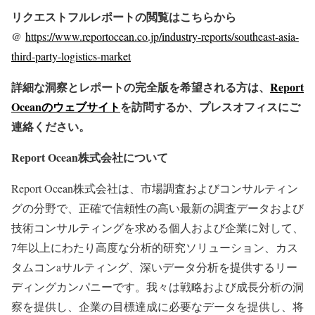
リクエストフルレポートの閲覧はこちらから
@
https://www.reportocean.co.jp/industry-reports/southeast-asia-
third-party-logistics-market
詳細な洞察とレポートの完全版を希望される方は、
Report
Oceanのウェブサイト
を訪問するか、プレスオフィスにご
連絡ください。
Report Ocean株式会社について
Report Ocean株式会社は、市場調査およびコンサルティン
グの分野で、正確で信頼性の高い最新の調査データおよび
技術コンサルティングを求める個人および企業に対して、
7年以上にわたり高度な分析的研究ソリューション、カス
タムコンaサルティング、深いデータ分析を提供するリー
ディングカンパニーです。我々は戦略および成長分析の洞
察を提供し、企業の目標達成に必要なデータを提供し、将