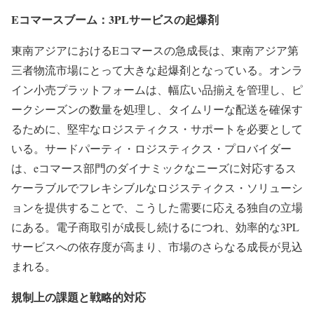
Eコマースブーム：3PLサービスの起爆剤
東南アジアにおけるEコマースの急成長は、東南アジア第
三者物流市場にとって大きな起爆剤となっている。オンラ
イン小売プラットフォームは、幅広い品揃えを管理し、ピ
ークシーズンの数量を処理し、タイムリーな配送を確保す
るために、堅牢なロジスティクス・サポートを必要として
いる。サードパーティ・ロジスティクス・プロバイダー
は、eコマース部門のダイナミックなニーズに対応するス
ケーラブルでフレキシブルなロジスティクス・ソリューシ
ョンを提供することで、こうした需要に応える独自の立場
にある。電子商取引が成長し続けるにつれ、効率的な3PL
サービスへの依存度が高まり、市場のさらなる成長が見込
まれる。
規制上の課題と戦略的対応