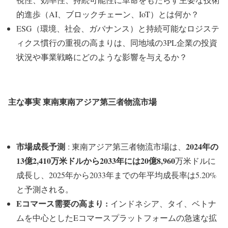
的進歩（AI、ブロックチェーン、IoT）とは何か？
ESG（環境、社会、ガバナンス）と持続可能なロジステ
ィクス慣行の重視の高まりは、同地域の3PL企業の投資
状況や事業戦略にどのような影響を与えるか？
主な事実 東南東南アジア第三者物流市場
市場成長予測
2024年の
: 東南アジア第三者物流市場は、
13億2,410万米ドルから2033年には20億8,960
万米ドルに
成長し、2025年から2033年までの年平均成長率は5.20%
と予測される。
Eコマース需要の高まり :
インドネシア、タイ、ベトナ
ムを中心としたEコマースプラットフォームの急速な拡