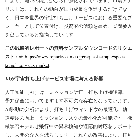
により、地域の能力がさらに強化されています。市場アナ
リストは、これらの動向が国内成長を促進するだけでな
く、日本を世界の宇宙打ち上げサービスにおける重要なプ
レーヤーとして位置付け、投資家の信頼を高め、民間参入
を促していると指摘しています。
この戦略的レポートの無料サンプルダウンロードのリクエ
スト : @
https://www.reportocean.co.jp/request-sample/space-
launch-services-market
AIが宇宙打ち上げサービス市場に与える影響
人工知能（AI）は、ミッション計画、打ち上げ機誘導、
予知保全においてますます不可欠な存在となっています。
AI駆動の分析により、打ち上げウィンドウの最適化、軌
道精度の向上、ミッションリスクの最小化が可能です。機
械学習モデルは飛行中の異常検知や適応的対応をサポート
し、人間の介入を減らします。これらの改善により、打ち