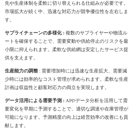
先や生産体制を柔軟に切り替えられる仕組みが必要です。
市場拡大が続く中、迅速な対応力が競争優位性を左右しま
す。
サプライチェーンの多様化 :
複数のサプライヤーや物流ル
ートを確保することで、需要変動や供給停止のリスクを最
小限に抑えられます。柔軟な供給網は安定したサービス提
供を支えます。
生産能力の調整
: 需要増加時には迅速な生産拡大、需要減
少時には効率的なコスト管理が求められます。柔軟な生産
計画は収益性と顧客対応力の両立を実現します。
データ活用による需要予測 :
AIやデータ分析を活用して需
要変化を早期に予測することで、適切な調達や在庫管理が
可能になります。予測精度の向上は経営効率の改善にも貢
献します。