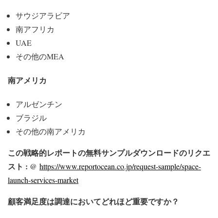
サウジアラビア
南アフリカ
UAE
その他のMEA
南アメリカ
アルゼンチン
ブラジル
その他の南アメリカ
この戦略的レポートの無料サンプルダウンロードのリクエ
スト : @
https://www.reportocean.co.jp/request-sample/space-
launch-services-market
顧客満足度は調達においてどれほど重要ですか？