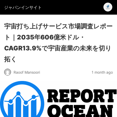
ジャパンインサイト
宇宙打ち上げサービス市場調査レポー
ト｜2035年606億米ドル・
CAGR13.9%で宇宙産業の未来を切り
拓く
Raoof Mansoori
1 month ago