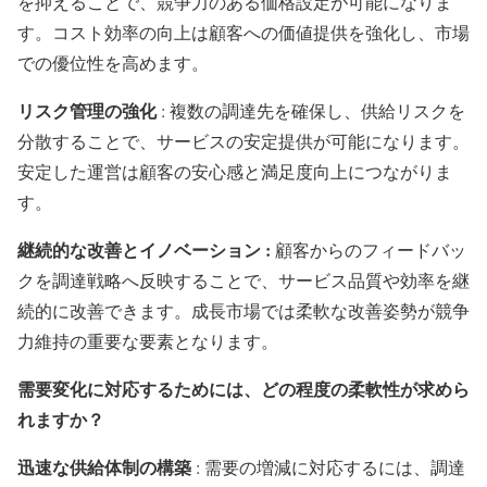
を抑えることで、競争力のある価格設定が可能になりま
す。コスト効率の向上は顧客への価値提供を強化し、市場
での優位性を高めます。
リスク管理の強化
: 複数の調達先を確保し、供給リスクを
分散することで、サービスの安定提供が可能になります。
安定した運営は顧客の安心感と満足度向上につながりま
す。
継続的な改善とイノベーション :
顧客からのフィードバッ
クを調達戦略へ反映することで、サービス品質や効率を継
続的に改善できます。成長市場では柔軟な改善姿勢が競争
力維持の重要な要素となります。
需要変化に対応するためには、どの程度の柔軟性が求めら
れますか？
迅速な供給体制の構築
: 需要の増減に対応するには、調達