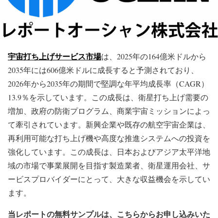
宇宙打ち上げサービス市場
は、2025年の164億米ドルから
2035年には606億米ドルに成長すると予測されており、
2026年から2035年の期間で堅調な年平均成長率（CAGR）
13.9％を示しています。この成長は、衛星打ち上げ需要の
増加、政府の防衛プログラム、商業宇宙ミッションによっ
て牽引されています。新興企業や既存の航空宇宙企業は、
再利用可能な打ち上げ機や高度な推進システムへの投資を
強化しています。この成長は、日本およびアジア太平洋地
域の市場で事業展開を目指す製造業者、衛星運用会社、サ
ービスプロバイダーにとって、大きな収益機会を示してい
ます。
当レポートの無料サンプルは、こちらからお申し込みいた