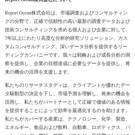
Report Ocean株式会社は、市場調査およびコンサルティン
グの分野で、正確で信頼性の高い最新の調査データおよび
技術コンサルティングを求める個人および企業に対して、
7年以上にわたり高度な分析的研究ソリューション、カス
タムコンaサルティング、深いデータ分析を提供するリー
ディングカンパニーです。我々は戦略および成長分析の洞
察を提供し、企業の目標達成に必要なデータを提供し、将
来の機会の活用を支援します。
私たちのリサーチスタディは、クライアントが優れたデー
タ駆動型の決定を下し、市場予測を理解し、将来の機会を
活用し、私たちがパートナーとして正確で価値のある情報
を提供することによって効率を最適化するのを助けます。
私たちがカバーする産業は、テクノロジー、化学、製造、
エネルギー、食品および飲料、自動車、ロボティクス、パ