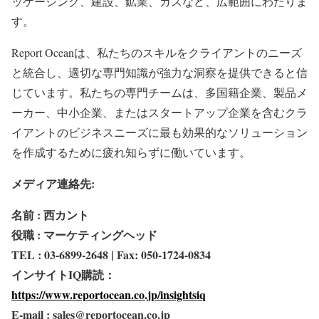
ッケージング、建設、鉱業、ガスなど、広範囲にわたりま
す。
Report Oceanは、私たちのスキルをクライアントのニーズ
と統合し、適切な専門知識が強力な洞察を提供できると信
じています。私たちの専門チームは、多国籍企業、製品メ
ーカー、中小企業、またはスタートアップ企業を含むクラ
イアントのビジネスニーズに最も効果的なソリューション
を作成するために疲れ知らずに働いています。
メディア連絡先:
名前 : 西カント
役職 : マーケティングヘッド
TEL : 03-6899-2648 | Fax: 050-1724-0834
インサイトIQ購読：
https://www.reportocean.co.jp/insightsiq
E-mail : sales@reportocean.co.jp