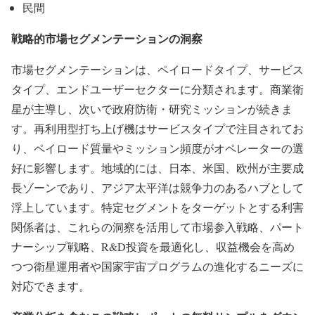
民間
戦略的市場セグメンテーションの洞察
市場セグメンテーションは、ペイロードタイプ、サービス
タイプ、エンドユーザーセクターに分類されます。商業衛
星が主導し、次いで政府防衛・研究ミッションが続きま
す。再利用型打ち上げ機はサービスタイプで注目されてお
り、ペイロード質量やミッション頻度がオペレーターの選
好に影響します。地域的には、日本、米国、欧州が主要成
長ゾーンであり、アジア太平洋は競争力のあるハブとして
浮上しています。特定セグメントをターゲットとする利害
関係者は、これらの洞察を活用して市場参入戦略、パート
ナーシップ戦略、R&D投資を最適化し、収益機会を高め
つつ衛星運用者や国家宇宙プログラムの進化するニーズに
対応できます。