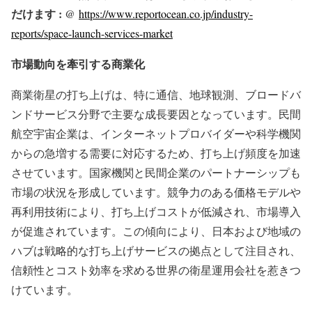
だけます : @
https://www.reportocean.co.jp/industry-
reports/space-launch-services-market
市場動向を牽引する商業化
商業衛星の打ち上げは、特に通信、地球観測、ブロードバ
ンドサービス分野で主要な成長要因となっています。民間
航空宇宙企業は、インターネットプロバイダーや科学機関
からの急増する需要に対応するため、打ち上げ頻度を加速
させています。国家機関と民間企業のパートナーシップも
市場の状況を形成しています。競争力のある価格モデルや
再利用技術により、打ち上げコストが低減され、市場導入
が促進されています。この傾向により、日本および地域の
ハブは戦略的な打ち上げサービスの拠点として注目され、
信頼性とコスト効率を求める世界の衛星運用会社を惹きつ
けています。