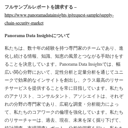
フルサンプルレポートを請求する –
https://www.panoramadatainsights.jp/request-sample/supply-
chain-security-market
Panorama Data Insights
について
私たちは、数十年の経験を持つ専門家のチームであり、進
化し続ける情報、知識、知恵の風景とつながる手助けをす
ることを決意しています。Panorama Data Insightsでは、幅
広い関心分野において、定性分析と定量分析を通じてユニ
ークで効果的なインサイトを創出し、クラス最高のリサー
チサービスを提供することを常に目指しています。私たち
のアナリスト、コンサルタント、アソシエイトは、それぞ
れの分野の専門家であり、広範な調査・分析能力によっ
て、私たちのコアワークの倫理を強化しています。私たち
のリサーチャーは、過去、現在、未来を深く掘り下げて、
統計調査、市場調査レポート、分析的洞察を行い、私たち