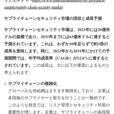
sample/supply-chain-security-market
サプライチェーンセキュリティ市場の現状と成長予測
サプライチェーンセキュリティ市場は、2021年には20億米
ドルの規模であり、2031年までには63億米ドルに達すると
予測されています。これは、わずか10年足らずで約3倍の
成長を意味します。特に、2022年から2031年にかけての予
測期間では、年平均成長率（CAGR）が12.6%に達すると
されています。
この成長は、主に以下の要因によるものと
考えられます。
サプライチェーンの複雑化
グローバルな供給網はますます複雑化しており、企業は
多国籍のサプライヤーと取引を行うことが一般的です。
このような状況では、リスク管理とセキュリティ対策の
重要性が増します。企業は、サプライチェーンの各段階