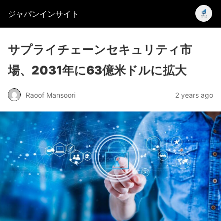
ジャパンインサイト
サプライチェーンセキュリティ市
場、2031年に63億米ドルに拡大
Raoof Mansoori
2 years ago