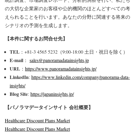
の大切な企業家のお客様や公的機関のほとんどすべての考
えられることを行います。あなたの分野に関連する将来の
シナリオの予測を生成します。
【本件に関するお問合せ先】
TEL
：+81-3 4565 5232（9:00-18:00 土日・祝日を除く）
E-mail
：
sales@panoramadatainsights.jp
URL
：
https://www.panoramadatainsights.jp/
LinkedIn
:
https://www.linkedin.com/company/panorama-data-
insights/
Blog Site
:
https://japaninsights.jp/
【パノラマデータインサイト
会社概要】
Healthcare Discount Plans Market
Healthcare Discount Plans Market