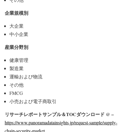
企業規模別
大企業
中小企業
産業分野別
健康管理
製造業
運輸および物流
その他
FMCG
小売および電子商取引
リサーチレポートサンプル＆TOCダウンロード @ –
https://www.panoramadatainsights.jp/request-sample/supply-
chain-security-market