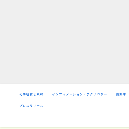
Skip
to
content
化学物質と素材
インフォメーション・テクノロジー
自動車
プレスリリース