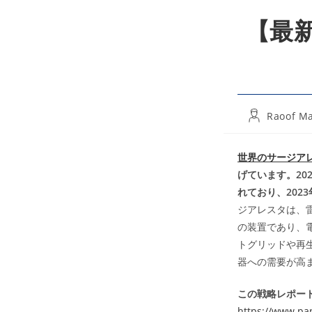
【最
Post
Raoof Ma
author:
世界のサージア
げています。20
れており、202
ジアレスタは、
の装置であり、
トグリッドや再
器への需要が高
この戦略レポート
https://www.pa