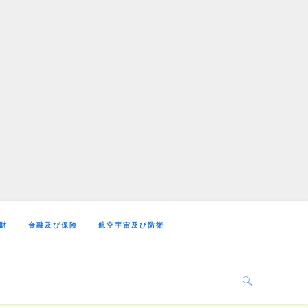
財
金融及び保険
航空宇宙及び防衛