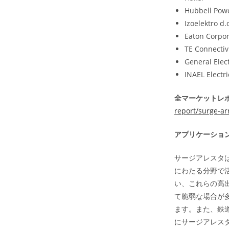
Hubbell Pow
Izoelektro d.
Eaton Corpor
TE Connectivi
General Elect
INAEL Electr
全マーケットレポ
report/surge-ar
アプリケーショ
サージアレスタ
にわたる分野で
い、これらの高
て脆弱な場合が
ます。また、鉄
にサージアレス