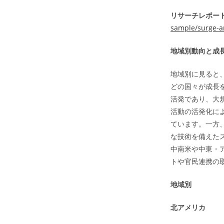
リサーチレポート
sample/surge-a
地域別動向と成
地域別に見ると
どの国々が成長
活発であり、大
活動の活発化に
ています。一方
な技術を備えた
中南米や中東・
トや官民連携の
地域別
北アメリカ