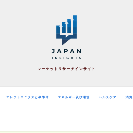
マーケットリサーチインサイト
エレクトロニクスと半導体
エネルギー及び環境
ヘルスケア
消費