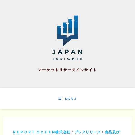
Skip
to
content
マーケットリサーチインサイト
MENU
ＲＥＰＯＲＴ ＯＣＥＡＮ株式会社
/
プレスリリース
/
食品及び