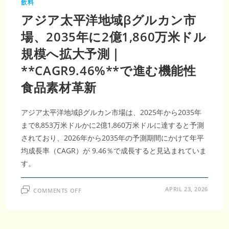
飲料
アジア太平洋地域βグルカン市
場、2035年に2億1,860万米ドル
規模へ拡大予測｜
**CAGR9.46%**で進む機能性
食品素材革新
アジア太平洋地域βグルカン市場は、2025年から2035年
まで8,853万米ドルかに2億1,860万米ドルに達すると予測
されており、2026年から2035年の予測期間にかけて年平
均成長率（CAGR）が 9.46％で成長すると見込まれていま
す。
ON
APRIL 23, 2026
COMMENTS OFF
ア
ジ
ア
太
平
洋