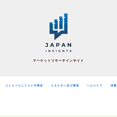
マーケットリサーチインサイト
エレクトロニクスと半導体
エネルギー及び環境
ヘルスケア
消費