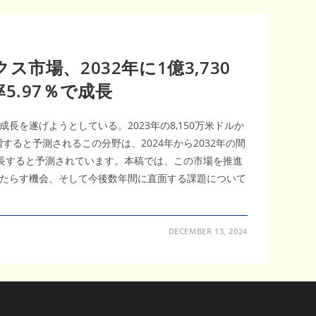
市場、2032年に1億3,730
5.97％で成長
長を遂げようとしている。2023年の8,150万米ドルか
急増すると予測されるこの分野は、2024年から2032年の間
で成長すると予測されています。本稿では、この市場を推進
たらす機会、そして今後数年間に直面する課題について
DECEMBER 13, 2024