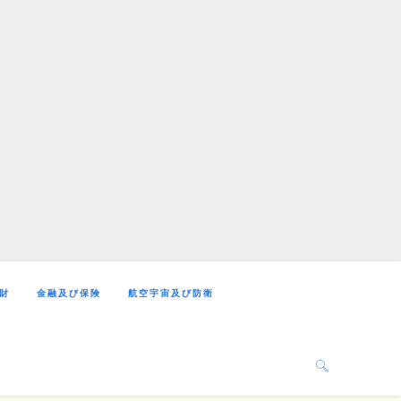
財
金融及び保険
航空宇宙及び防衛