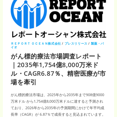
ＲＥＰＯＲＴ ＯＣＥＡＮ株式会社
/
プレスリリース
/
製薬・バ
イオ
がん標的療法市場調査レポート
｜2035年1,754億8,000万米ド
ル・CAGR6.87％、精密医療が市
場を牽引
がん標的療法市場は、2025年から2035年まで908億9000
万米ドル から1,754億8,000万米ドルに達すると予測され
ており、2026年から2035年の予測期間にかけて年平均成
長率（CAGR）が 6.87％で成長すると見込まれています。