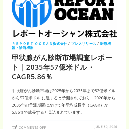
人
工
知
能
（AI）
市
場
調
査
レ
ポ
ー
ＲＥＰＯＲＴ ＯＣＥＡＮ株式会社
/
プレスリリース
/
医療機
ト
器・診断機器
｜
2035
甲状腺がん診断市場調査レポー
年
28
ト｜2035年57億米ドル・
億
200
万
CAGR5.86％
米
ド
ル、
CAGR19.2％
甲状腺がん診断市場は2025年から2035年まで32億米ドル
から57億米ドル に達すると予測されており、2026年から
2035年の予測期間にかけて年平均成長率（CAGR）が
5.86％で成長すると見込まれています。
ON
JUNE 30, 2026
COMMENTS OFF