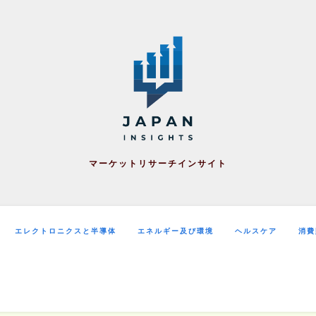
マーケットリサーチインサイト
エレクトロニクスと半導体
エネルギー及び環境
ヘルスケア
消費