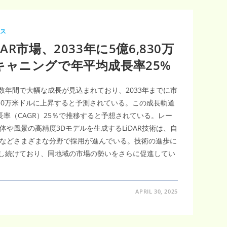
ース
R市場、2033年に5億6,830万
キャニングで年平均成長率25%
後数年間で大幅な成長が見込まれており、2033年までに市
6830万米ドルに上昇すると予測されている。この成長軌道
成長率（CAGR）25％で推移すると予想されている。レー
や風景の高精度3Dモデルを生成するLiDAR技術は、自
などさまざまな分野で採用が進んでいる。技術の進歩に
大し続けており、同地域の市場の勢いをさらに促進してい
APRIL 30, 2025