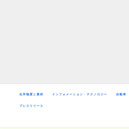
Skip
to
content
化学物質と素材
インフォメーション・テクノロジー
自動車
プレスリリース