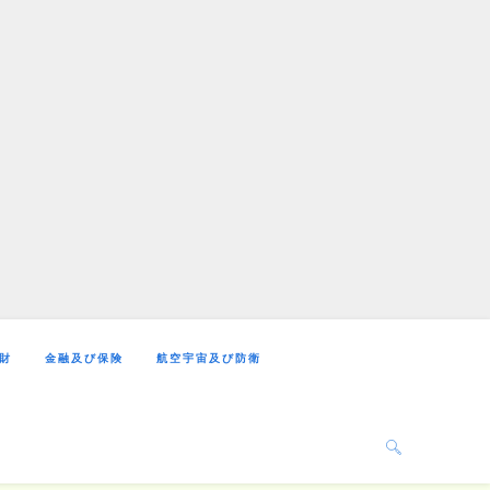
財
金融及び保険
航空宇宙及び防衛