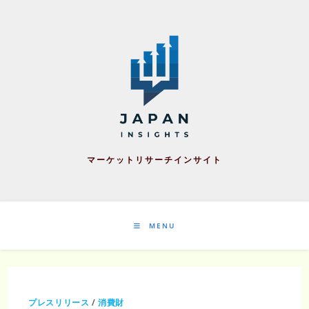
Skip
to
content
マーケットリサーチインサイト
MENU
プレスリリース
/
消費財