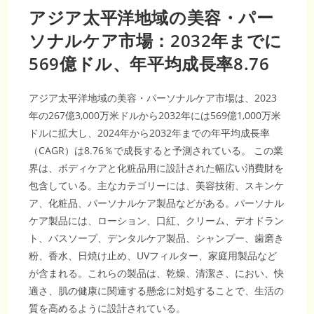
アジア太平洋地域の美容・パー
ソナルケア市場：2032年までに
569億ドル、年平均成長率8.76
アジア太平洋地域の美容・パーソナルケア市場は、2023
年の267億3,000万米ドルから2032年には569億1,000万米
ドルに拡大し、2024年から2032年までの年平均成長率
（CAGR）は8.76％で成長すると予測されている。 この業
界は、ボディケアと化粧品用に設計された幅広い消費財を
包含している。主なカテゴリーには、美容技術、スキンケ
ア、化粧品、パーソナルケア製品などがある。パーソナル
ケア製品には、ローション、口紅、クリーム、デオドラン
ト、バスソープ、デンタルケア製品、シャンプー、歯磨き
粉、香水、日焼け止め、UVフィルター、家庭用製品など
が含まれる。これらの製品は、乾燥、清潔さ、におい、快
適さ、肌の健康に関連する懸念に対処することで、生活の
質を高めるように設計されている。