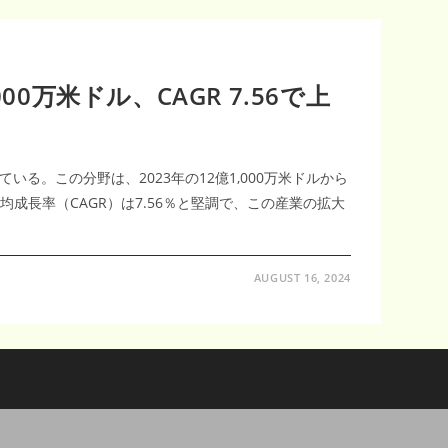
0万米ドル、CAGR 7.56で上
。この分野は、2023年の12億1,000万米ドルから
平均成長率（CAGR）は7.56％と堅調で、この産業の拡大
AUGUST 16, 2024