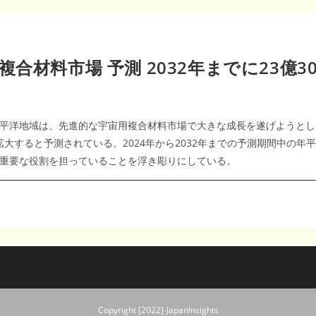
料市場 予測 2032年までに23億300
洋地域は、先進的な宇宙用複合材料市場で大きな成長を遂げようとしている
上に拡大すると予測されている。2024年から2032年までの予測期間中の年
重要な役割を担っていることを浮き彫りにしている。
Copyright [2022]-JapanInsights