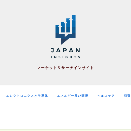
マーケットリサーチインサイト
エレクトロニクスと半導体
エネルギー及び環境
ヘルスケア
消費