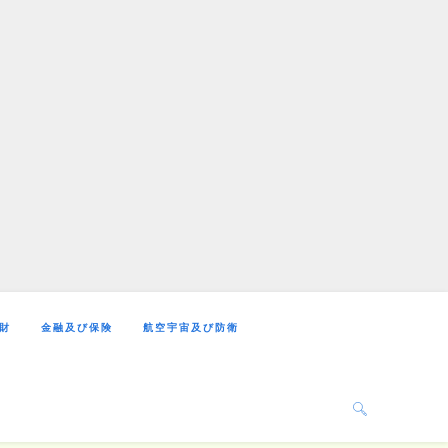
財
金融及び保険
航空宇宙及び防衛