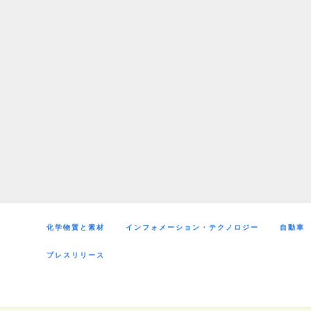
Skip
to
content
化学物質と素材
インフォメーション・テクノロジー
自動車
プレスリリース