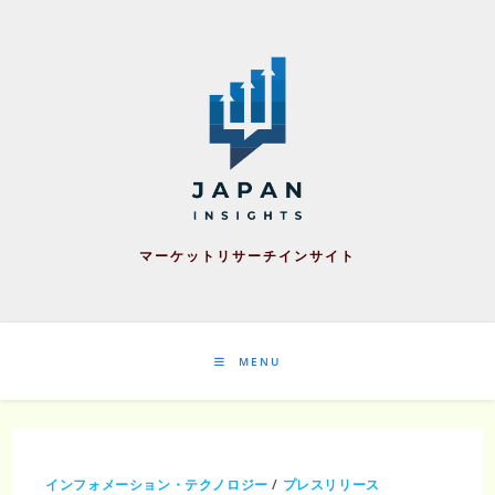
Skip
to
content
マーケットリサーチインサイト
MENU
インフォメーション・テクノロジー
/
プレスリリース