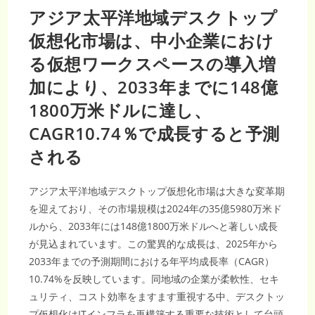
アジア太平洋地域デスクトップ
仮想化市場は、中小企業におけ
る仮想ワークスペースの導入増
加により、2033年までに148億
1800万米ドルに達し、
CAGR10.74％で成長すると予測
される
アジア太平洋地域デスクトップ仮想化市場は大きな変革期
を迎えており、その市場規模は2024年の35億5980万米ド
ルから、2033年には148億1800万米ドルへと著しい成長
が見込まれています。この驚異的な成長は、2025年から
2033年までの予測期間における年平均成長率（CAGR）
10.74%を反映しています。同地域の企業が柔軟性、セキ
ュリティ、コスト効率をますます重視する中、デスクトッ
プ仮想化はITインフラを再構築する重要な技術として台頭