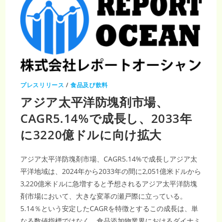
プレスリリース
/
食品及び飲料
アジア太平洋防塊剤市場、
CAGR5.14%で成長し、2033年
に3220億ドルに向け拡大
アジア太平洋防塊剤市場、CAGR5.14%で成長しアジア太
平洋地域は、2024年から2033年の間に2,051億米ドルから
3,220億米ドルに急増すると予想されるアジア太平洋防塊
剤市場において、大きな変革の瀬戸際に立っている。
5.14％という安定したCAGRを特徴とするこの成長は、単
なる数値指標ではなく、食品添加物業界におけるダイナミ