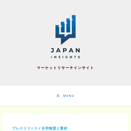
Skip
to
content
マーケットリサーチインサイト
MENU
プレスリリース
/
化学物質と素材