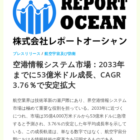
プレスリリース
/
航空宇宙及び防衛
空港情報システム市場：2033年
までに53億米ドル成長、CAGR
3.76％で安定拡大
航空業界は技術革新の瀬戸際にあり、界空港情報システム
市場は極めて重要な役割を担っている。2033年に近づく
につれ、市場は35億4,000万米ドルから53億米ドルに急増
すると予測され、3.76％の安定した年平均成長率を示して
いる。この成長軌道は、単なる数字ではなく、航空宇宙分
野における情報技術の変革力を証明するものである。