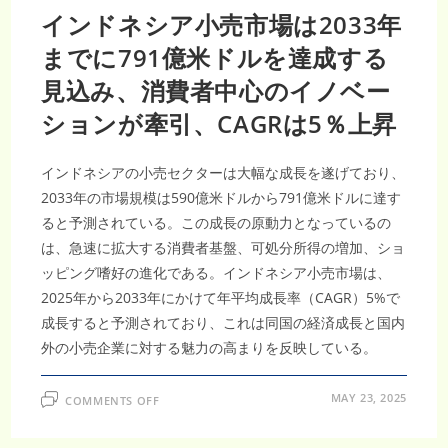
インドネシア小売市場は2033年
までに791億米ドルを達成する
見込み、消費者中心のイノベー
ションが牽引、CAGRは5％上昇
インドネシアの小売セクターは大幅な成長を遂げており、
2033年の市場規模は590億米ドルから791億米ドルに達す
ると予測されている。この成長の原動力となっているの
は、急速に拡大する消費者基盤、可処分所得の増加、ショ
ッピング嗜好の進化である。インドネシア小売市場は、
2025年から2033年にかけて年平均成長率（CAGR）5%で
成長すると予測されており、これは同国の経済成長と国内
外の小売企業に対する魅力の高まりを反映している。
ON
MAY 23, 2025
COMMENTS OFF
イ
ン
ド