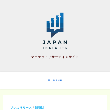
Skip
to
content
マーケットリサーチインサイト
MENU
プレスリリース
/
消費財