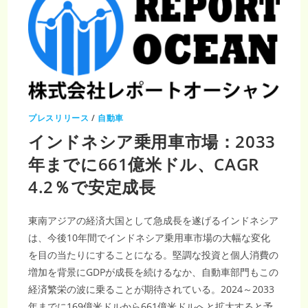
プレスリリース
/
自動車
インドネシア乗用車市場：2033
年までに661億米ドル、CAGR
4.2％で安定成長
東南アジアの経済大国として急成長を遂げるインドネシア
は、今後10年間でインドネシア乗用車市場の大幅な変化
を目の当たりにすることになる。堅調な投資と個人消費の
増加を背景にGDPが成長を続けるなか、自動車部門もこの
経済繁栄の波に乗ることが期待されている。2024～2033
年までに169億米ドルから661億米ドルへと拡大すると予