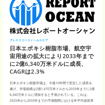
プレスリリース
/
ヘルスケア
日本エポキシ樹脂市場、航空宇
宙用途の拡大により2033年まで
に2億6,340万米ドルに成長、
CAGRは2.3%
日本エポキシ樹脂市場は、今後10年間で安定した成長を
遂げ、市場規模は2億1,470万米ドルから2033年までに2億
6,340万米ドルに増加すると予測されている。これは、
2025年から2033年までの予測期間における年平均成長率