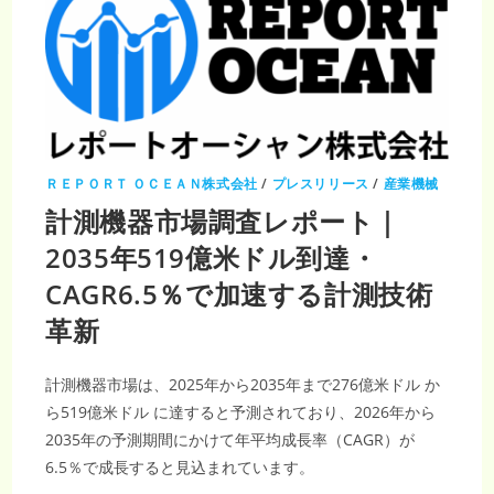
ＲＥＰＯＲＴ ＯＣＥＡＮ株式会社
/
プレスリリース
/
産業機械
計測機器市場調査レポート｜
2035年519億米ドル到達・
CAGR6.5％で加速する計測技術
革新
計測機器市場は、2025年から2035年まで276億米ドル か
ら519億米ドル に達すると予測されており、2026年から
2035年の予測期間にかけて年平均成長率（CAGR）が
6.5％で成長すると見込まれています。