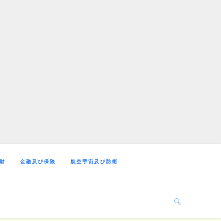
財
金融及び保険
航空宇宙及び防衛