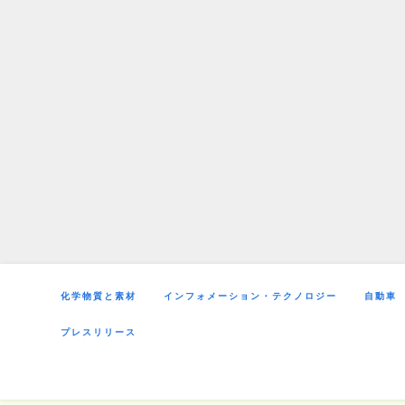
Skip
to
content
化学物質と素材
インフォメーション・テクノロジー
自動車
プレスリリース