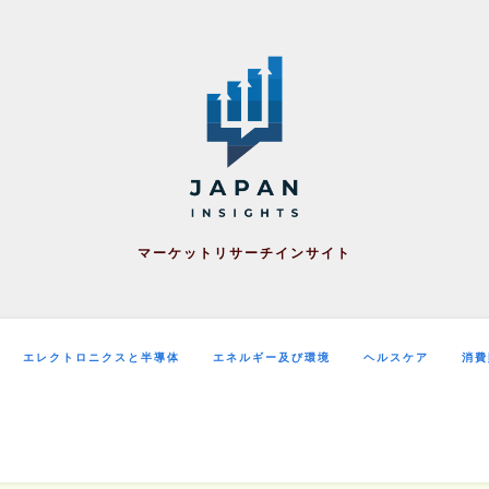
マーケットリサーチインサイト
エレクトロニクスと半導体
エネルギー及び環境
ヘルスケア
消費