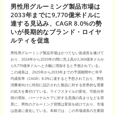
男性用グルーミング製品市場は
2033年までに9,770億米ドルに
達する見込み、CAGR 8.0%の勢
いが長期的なブランド・ロイヤ
ルティを促進
男性用グルーミング製品市場はかつてない急成長を遂げて
おり、2024年から2033年の間に売上高が2,360億米ドルか
ら9,770億米ドルへと大幅に増加すると予測されている。
この成長は、2025年から2033年までの予測期間中に年平
均成長率（CAGR）8.0%に達すると予想されており、男性
消費者向けに特別に設計された製品に対する世界的な需要
の拡大を裏付けている。ライフスタイルの変化、可処分所
得の増加、パーソナルケアに対する意識の高まりなどを背
景に、男性のグルーミング習慣は変容を続けており、市場
は急速に進化している。本稿では、この市場成長の主要因