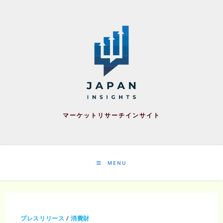
Skip
to
content
マーケットリサーチインサイト
MENU
プレスリリース
/
消費財