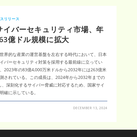
レスリリース
日本サイバーセキュリティ市場、年
263億ドル規模に拡大
世界的な産業の運営基盤を左右する時代において、日本
イバーセキュリティ対策を採用する最前線に立ってい
23年の83億4,000万米ドルから2032年には263億米
されている。この成長は、2024年から2032年までの
相当し、深刻化するサイバー脅威に対応するため、国家サイ
明確に示している。
DECEMBER 13, 2024