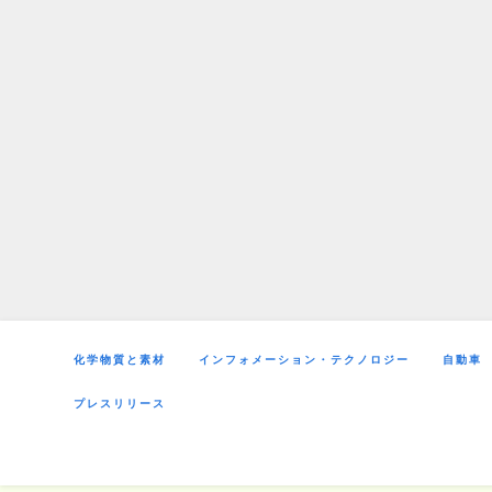
Skip
to
content
化学物質と素材
インフォメーション・テクノロジー
自動車
プレスリリース