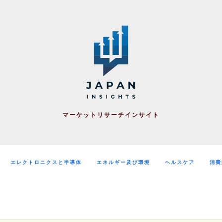
マーケットリサーチインサイト
エレクトロニクスと半導体
エネルギー及び環境
ヘルスケア
消費