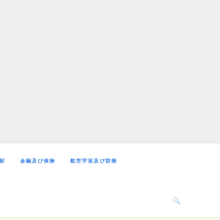
財
金融及び保険
航空宇宙及び防衛