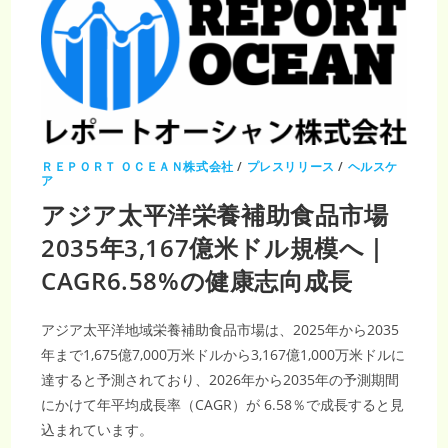
ＲＥＰＯＲＴ ＯＣＥＡＮ株式会社
/
プレスリリース
/
ヘルスケ
ア
アジア太平洋栄養補助食品市場
2035年3,167億米ドル規模へ｜
CAGR6.58%の健康志向成長
アジア太平洋地域栄養補助食品市場は、2025年から2035
年まで1,675億7,000万米ドルから3,167億1,000万米ドルに
達すると予測されており、2026年から2035年の予測期間
にかけて年平均成長率（CAGR）が 6.58％で成長すると見
込まれています。