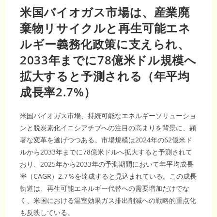
米国バイオガス市場は、産業廃
棄物リサイクルと再生可能エネ
ルギー義務化政策に支えられ、
2033年までに78億米ドル規模へ
拡大すると予測される（年平均
成長率2.7%）
米国バイオガス市場、持続可能なエネルギーソリューショ
ンと脱炭素化イニシアチブへの注目の高まりを背景に、顕
著な変革を遂げつつある。市場規模は2024年の62億米ド
ルから2033年までに78億米ドルへ拡大すると予測されて
おり、2025年から2033年の予測期間において年平均成長
率（CAGR）2.7％を達成すると見込まれている。この成長
軌道は、再生可能エネルギー代替への需要増加だけでな
く、米国における温室効果ガス排出削減への戦略的重点化
も反映している。