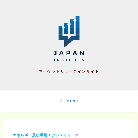
Skip
to
content
マーケットリサーチインサイト
MENU
エネルギー及び環境
/
プレスリリース