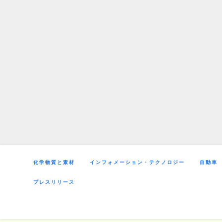
Skip
to
content
化学物質と素材
インフォメーション・テクノロジー
自動車
プレスリリース