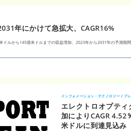
031年にかけて急拡大、CAGR16%
 億米ドルから145億米ドルまでの収益増加、2023年から2031年の予測
インフォメーション・テクノロジー
/
プ
エレクトロオプティ
加によりCAGR 4.5
米ドルに到達見込み