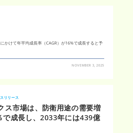
期間にかけて年平均成長率（CAGR）が16%で成長すると予
NOVEMBER 3, 2025
レスリリース
クス市場は、防衛用途の需要増
2％で成長し、2033年には439億