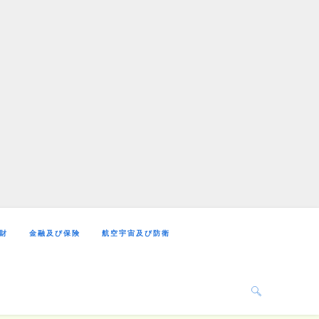
財
金融及び保険
航空宇宙及び防衛