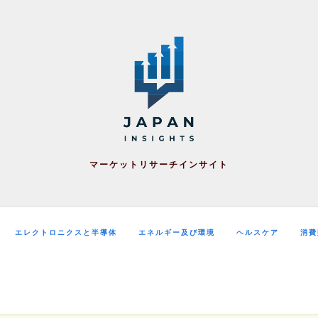
マーケットリサーチインサイト
エレクトロニクスと半導体
エネルギー及び環境
ヘルスケア
消費