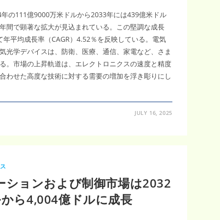
の111億9000万米ドルから2033年には439億米ドル
年間で顕著な拡大が見込まれている。この堅調な成長
いて年平均成長率（CAGR）4.52％を反映している。電気
気光学デバイスは、防衛、医療、通信、家電など、さま
る。市場の上昇軌道は、エレクトロニクスの速度と精度
合わせた高度な技術に対する需要の増加を浮き彫りにし
JULY 16, 2025
ース
ションおよび制御市場は2032
ルから4,004億ドルに成長