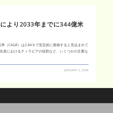
により2033年までに344億米
率（CAGR）は2.84％で安定的に推移すると見込まれて
生産におけるティラピアの役割など、いくつかの主要な
JANUARY 2, 2026