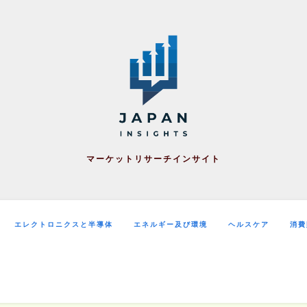
マーケットリサーチインサイト
エレクトロニクスと半導体
エネルギー及び環境
ヘルスケア
消費