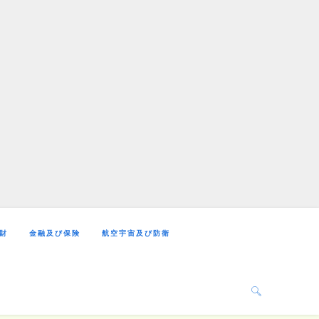
財
金融及び保険
航空宇宙及び防衛