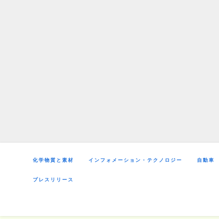
Skip
to
content
化学物質と素材
インフォメーション・テクノロジー
自動車
プレスリリース