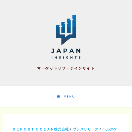
Skip
to
content
マーケットリサーチインサイト
MENU
ＲＥＰＯＲＴ ＯＣＥＡＮ株式会社
/
プレスリリース
/
ヘルスケ