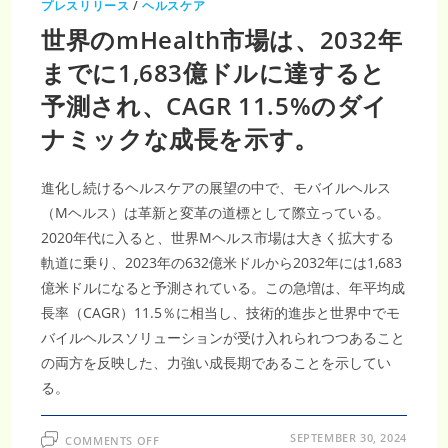
プレスリリース
/
ヘルスケア
世界のmHealth市場は、2032年
までに1,683億ドルに達すると
予測され、CAGR 11.5%のダイ
ナミックな成長を示す。
進化し続けるヘルスケアの展望の中で、モバイルヘルス
（Mヘルス）は革新と変革の道標として際立っている。
2020年代に入ると、世界Mヘルス市場は大きく拡大する
軌道に乗り、2023年の632億米ドルから2032年には1,683
億米ドルになると予測されている。この急増は、年平均成
長率（CAGR）11.5％に相当し、技術的進歩と世界中でモ
バイルヘルスソリューションが受け入れられつつあること
の両方を反映した、力強い成長期であることを示してい
る。
ON
SEPTEMBER 30, 2024
COMMENTS OFF