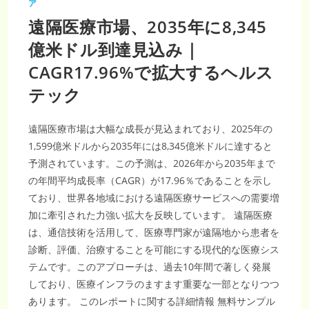
ア
遠隔医療市場、2035年に8,345
億米ドル到達見込み｜
CAGR17.96%で拡大するヘルス
テック
遠隔医療市場は大幅な成長が見込まれており、2025年の
1,599億米ドルから2035年には8,345億米ドルに達すると
予測されています。この予測は、2026年から2035年まで
の年間平均成長率（CAGR）が17.96％であることを示し
ており、世界各地域における遠隔医療サービスへの需要増
加に牽引された力強い拡大を反映しています。 遠隔医療
は、通信技術を活用して、医療専門家が遠隔地から患者を
診断、評価、治療することを可能にする現代的な医療シス
テムです。このアプローチは、過去10年間で著しく発展
しており、医療インフラのますます重要な一部となりつつ
あります。 このレポートに関する詳細情報 無料サンプル