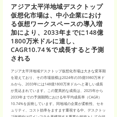
アジア太平洋地域デスクトップ
仮想化市場は、中小企業におけ
る仮想ワークスペースの導入増
加により、2033年までに148億
1800万米ドルに達し、
CAGR10.74％で成長すると予測
される
アジア太平洋地域デスクトップ仮想化市場は大きな変革期
を迎えており、その市場規模は2024年の35億5980万米ド
ルから、2033年には148億1800万米ドルへと著しい成長
が見込まれています。この驚異的な成長は、2025年から
2033年までの予測期間における年平均成長率（CAGR）
10.74%を反映しています。同地域の企業が柔軟性、セキ
ュリティ、コスト効率をますます重視する中、デスクトッ
プ仮想化はITインフラを再構築する重要な技術として台頭