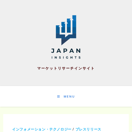
Skip
to
content
マーケットリサーチインサイト
MENU
インフォメーション・テクノロジー
/
プレスリリース