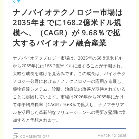
ケア
ナノバイオテクノロジー市場は
2035年までに168.2億米ドル規
模へ、（CAGR）が 9.68％で拡
大するバイオナノ融合産業
ナノバイオテクノロジー市場は、2025年の68.8億米ドル
から2035年には168.2億米ドルに達することが予測され、
大幅な成長を遂げる見込みです。この成長は、バイオテク
ノロジー分野におけるナノテクノロジーの応用が進展し、
薬物送達システム、診断、治療法の改善が期待されている
ことに起因しています。市場は2026年から2035年にかけ
て年平均成長率（CAGR）9.68％で拡大し、ナノマテリア
ルを活用した革新的なソリューションへの需要が堅調に増
加すると予想されます。
ON
MARCH 12, 2026
COMMENTS OFF