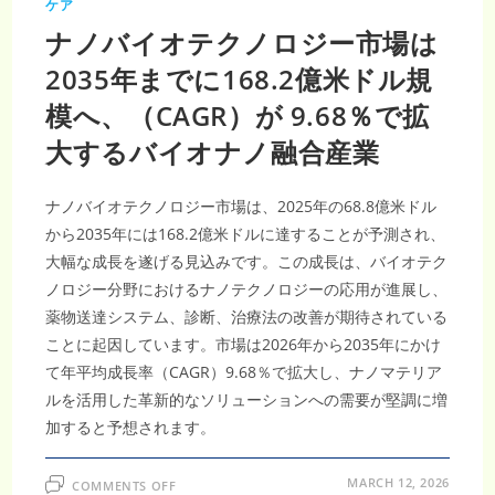
ケア
ナノバイオテクノロジー市場は
2035年までに168.2億米ドル規
模へ、（CAGR）が 9.68％で拡
大するバイオナノ融合産業
ナノバイオテクノロジー市場は、2025年の68.8億米ドル
から2035年には168.2億米ドルに達することが予測され、
大幅な成長を遂げる見込みです。この成長は、バイオテク
ノロジー分野におけるナノテクノロジーの応用が進展し、
薬物送達システム、診断、治療法の改善が期待されている
ことに起因しています。市場は2026年から2035年にかけ
て年平均成長率（CAGR）9.68％で拡大し、ナノマテリア
ルを活用した革新的なソリューションへの需要が堅調に増
加すると予想されます。
ON
MARCH 12, 2026
COMMENTS OFF