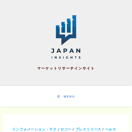
Skip
to
content
マーケットリサーチインサイト
MENU
インフォメーション・テクノロジー
/
プレスリリース
/
ヘルス