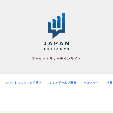
マーケットリサーチインサイト
エレクトロニクスと半導体
エネルギー及び環境
ヘルスケア
消費