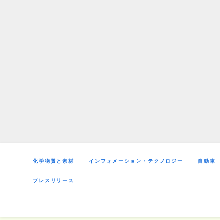
Skip
to
content
化学物質と素材
インフォメーション・テクノロジー
自動車
プレスリリース