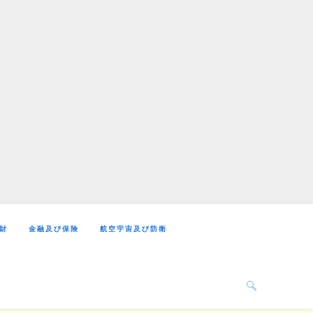
財
金融及び保険
航空宇宙及び防衛