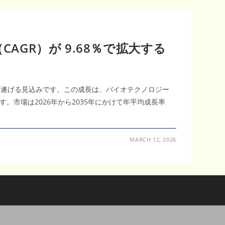
AGR）が 9.68％で拡大する
成長を遂げる見込みです。この成長は、バイオテクノロジー
市場は2026年から2035年にかけて年平均成長率
MARCH 12, 2026