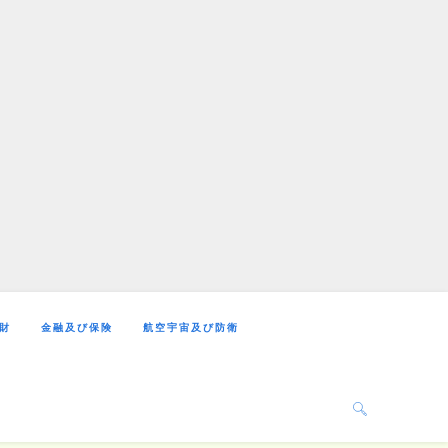
財
金融及び保険
航空宇宙及び防衛