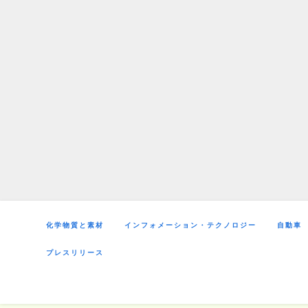
Skip
to
content
化学物質と素材
インフォメーション・テクノロジー
自動車
プレスリリース