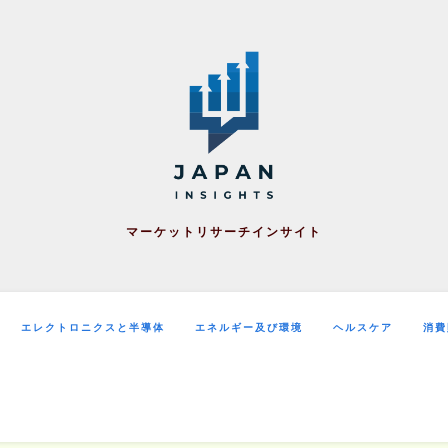
マーケットリサーチインサイト
エレクトロニクスと半導体
エネルギー及び環境
ヘルスケア
消費