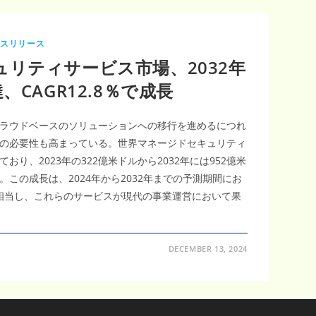
レスリリース
リティサービス市場、2032年
、CAGR12.8％で成長
ラウドベースのソリューションへの移行を進めるにつれ
の必要性も高まっている。世界マネージドセキュリティ
り、2023年の322億米ドルから2032年には952億米
この成長は、2024年から2032年までの予測期間にお
%に相当し、これらのサービスが現代の事業運営において果
DECEMBER 13, 2024