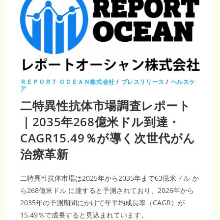
ＲＥＰＯＲＴ ＯＣＥＡＮ株式会社
/
プレスリリース
/
ヘルスケ
ア
二特異性抗体市場調査レポート
｜2035年268億米ドル到達・
CAGR15.49％が導く次世代がん
治療革新
二特異性抗体市場は2025年から2035年まで63億米ドル か
ら268億米ドル に達すると予測されており、2026年から
2035年の予測期間にかけて年平均成長率（CAGR）が
15.49％で成長すると見込まれています。