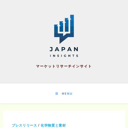
Skip
to
content
マーケットリサーチインサイト
MENU
プレスリリース
/
化学物質と素材