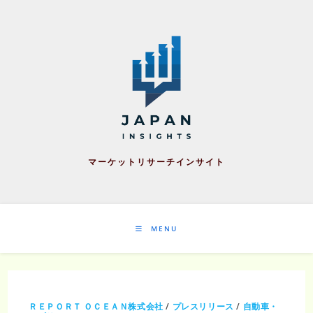
Skip
to
content
マーケットリサーチインサイト
MENU
ＲＥＰＯＲＴ ＯＣＥＡＮ株式会社
/
プレスリリース
/
自動車・