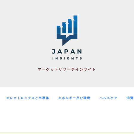
マーケットリサーチインサイト
エレクトロニクスと半導体
エネルギー及び環境
ヘルスケア
消費