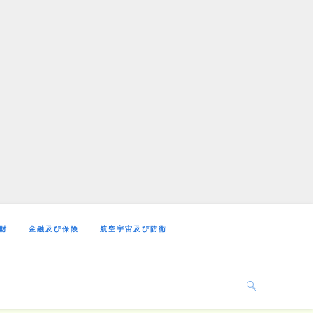
財
金融及び保険
航空宇宙及び防衛