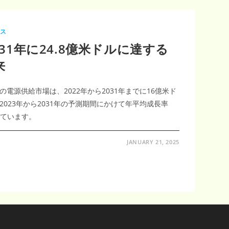
ース
031年に24.8億米ドルに達する
来
電源供給市場は、2022年から2031年までに16億米ド
2023年から2031年の予測期間にかけて年平均成長率
れています。
JANUARY 21, 2025