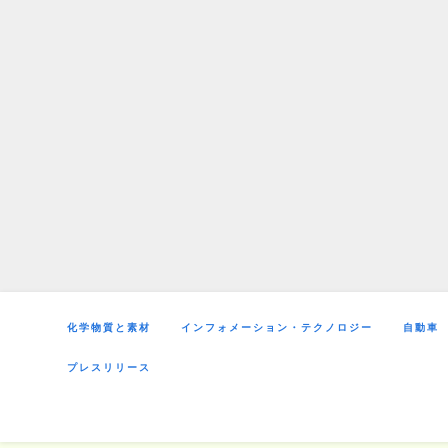
Skip
to
content
化学物質と素材
インフォメーション・テクノロジー
自動車
プレスリリース