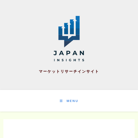
Skip
to
content
マーケットリサーチインサイト
MENU