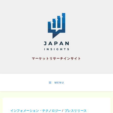
Skip
to
content
マーケットリサーチインサイト
MENU
インフォメーション・テクノロジー
/
プレスリリース