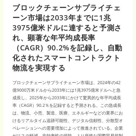
ブロックチェーンサプライチェ
ーン市場は2033年までに1兆
3975億米ドルに達すると予測さ
れ、顕著な年平均成長率
（CAGR）90.2%を記録し、自動
化されたスマートコントラクト
物流を実現する
ブロックチェーンサプライチェーン市場は、2024年の42
億9000万米ドルから2033年には1兆3975億米ドルへと急
成長し、2025年から2033年にかけて驚異的な年平均成長
率（CAGR）90.2％を記録すると予測される。この急成長
は、物流、小売、製造、医療、エネルギーなどの業界にお
けるリアルタイム追跡可能性、デジタル信頼性、分散型オ
ペレーションへの需要増加によって推進されている。企業
がリスク軽減、非効率性の排除、より厳格な国際貿易規制