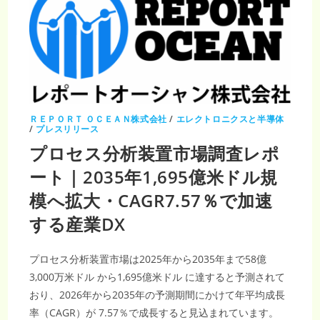
ＲＥＰＯＲＴ ＯＣＥＡＮ株式会社
/
エレクトロニクスと半導体
/
プレスリリース
プロセス分析装置市場調査レポ
ート｜2035年1,695億米ドル規
模へ拡大・CAGR7.57％で加速
する産業DX
プロセス分析装置市場は2025年から2035年まで58億
3,000万米ドル から1,695億米ドル に達すると予測されて
おり、2026年から2035年の予測期間にかけて年平均成長
率（CAGR）が 7.57％で成長すると見込まれています。