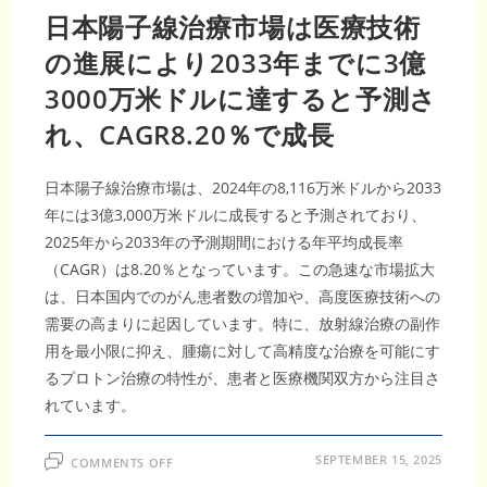
日本陽子線治療市場は医療技術
の進展により2033年までに3億
3000万米ドルに達すると予測さ
れ、CAGR8.20％で成長
日本陽子線治療市場は、2024年の8,116万米ドルから2033
年には3億3,000万米ドルに成長すると予測されており、
2025年から2033年の予測期間における年平均成長率
（CAGR）は8.20％となっています。この急速な市場拡大
は、日本国内でのがん患者数の増加や、高度医療技術への
需要の高まりに起因しています。特に、放射線治療の副作
用を最小限に抑え、腫瘍に対して高精度な治療を可能にす
るプロトン治療の特性が、患者と医療機関双方から注目さ
れています。
ON
SEPTEMBER 15, 2025
COMMENTS OFF
日
本