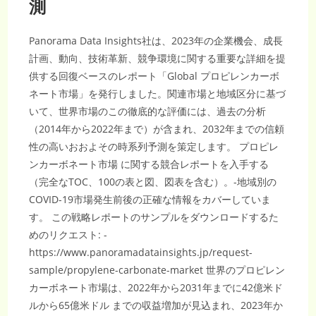
測
Panorama Data Insights社は、2023年の企業機会、成長
計画、動向、技術革新、競争環境に関する重要な詳細を提
供する回復ベースのレポート「Global プロピレンカーボ
ネート市場」を発行しました。関連市場と地域区分に基づ
いて、世界市場のこの徹底的な評価には、過去の分析
（2014年から2022年まで）が含まれ、2032年までの信頼
性の高いおおよその時系列予測を策定します。 プロピレ
ンカーボネート市場 に関する競合レポートを入手する
（完全なTOC、100の表と図、図表を含む）。-地域別の
COVID-19市場発生前後の正確な情報をカバーしていま
す。 この戦略レポートのサンプルをダウンロードするた
めのリクエスト: -
https://www.panoramadatainsights.jp/request-
sample/propylene-carbonate-market 世界のプロピレン
カーボネート市場は、2022年から2031年までに42億米ド
ルから65億米ドル までの収益増加が見込まれ、2023年か