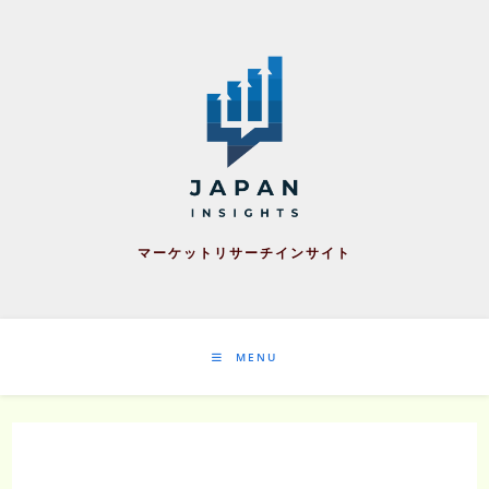
Skip
to
content
マーケットリサーチインサイト
MENU