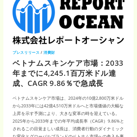
プレスリリース
/
消費財
ベトナムスキンケア市場：2033
年までに4,245.1百万米ドル達
成、CAGR 9.86％で急成長
ベトナムスキンケア市場は、2024年の10億2,800万米ドル
から2033年には42億4,510万米ドルへと市場価値の大幅な
上昇を示す予測により、大きな変革の時を迎えている。
2025年から2033年までの年平均成長率（CAGR）9.86%と
されるこの目覚ましい成長は、消費者行動のダイナミック
な変化とグローバルブランドのベトナム市場への参入を裏