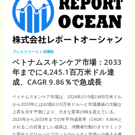
プレスリリース
/
消費財
ベトナムスキンケア市場：2033
年までに4,245.1百万米ドル達
成、CAGR 9.86％で急成長
ベトナムスキンケア市場は、2024年の10億2,800万米ドル
から2033年には42億4,510万米ドルへと市場価値の大幅な
上昇を示す予測により、大きな変革の時を迎えている。
2025年から2033年までの年平均成長率（CAGR）9.86%と
されるこの目覚ましい成長は、消費者行動のダイナミック
な変化とグローバルブランドのベトナム市場への参入を裏