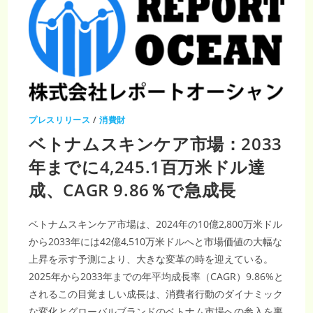
プレスリリース
/
消費財
ベトナムスキンケア市場：2033
年までに4,245.1百万米ドル達
成、CAGR 9.86％で急成長
ベトナムスキンケア市場は、2024年の10億2,800万米ドル
から2033年には42億4,510万米ドルへと市場価値の大幅な
上昇を示す予測により、大きな変革の時を迎えている。
2025年から2033年までの年平均成長率（CAGR）9.86%と
されるこの目覚ましい成長は、消費者行動のダイナミック
な変化とグローバルブランドのベトナム市場への参入を裏