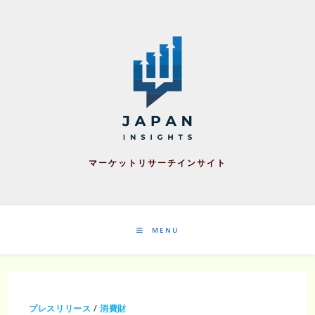
Skip
to
content
マーケットリサーチインサイト
MENU
プレスリリース
/
消費財