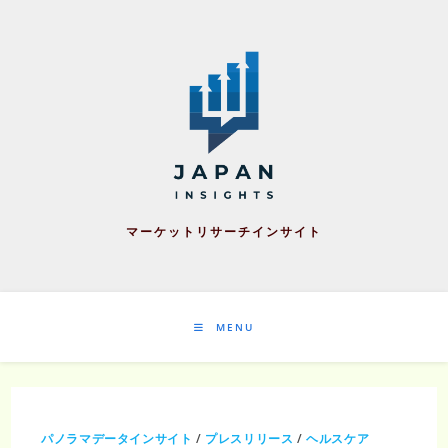
Skip
to
content
マーケットリサーチインサイト
MENU
パノラマデータインサイト
/
プレスリリース
/
ヘルスケア